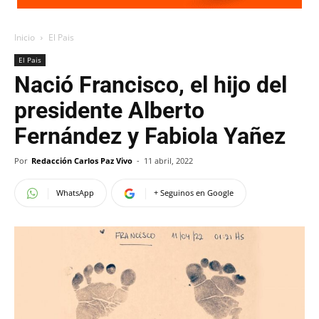
Inicio
El Pais
El Pais
Nació Francisco, el hijo del
presidente Alberto
Fernández y Fabiola Yañez
Por
Redacción Carlos Paz Vivo
-
11 abril, 2022
WhatsApp
+ Seguinos en Google