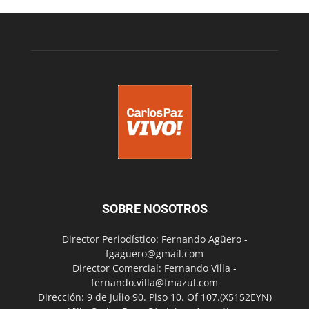
SOBRE NOSOTROS
Director Periodístico: Fernando Agüero -
fgaguero@gmail.com
Director Comercial: Fernando Villa -
fernando.villa@fmazul.com
Dirección: 9 de Julio 90. Piso 10. Of 107.(X5152EYN)