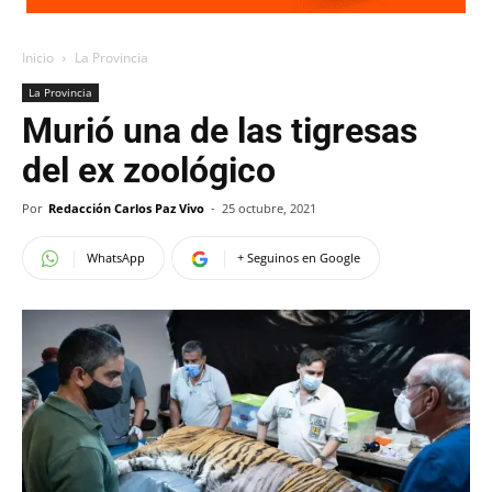
Inicio
La Provincia
La Provincia
Murió una de las tigresas
del ex zoológico
Por
Redacción Carlos Paz Vivo
-
25 octubre, 2021
WhatsApp
+ Seguinos en Google