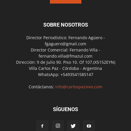
SOBRE NOSOTROS
Director Periodístico: Fernando Agüero -
fgaguero@gmail.com
Director Comercial: Fernando Villa -
fernando.villa@fmazul.com
Dirección: 9 de Julio 90. Piso 10. Of 107.(X5152EYN)
Villa Carlos Paz - Córdoba - Argentina
WhatsApp: +5493541585147
Contáctanos:
info@carlospazvivo.com
SÍGUENOS