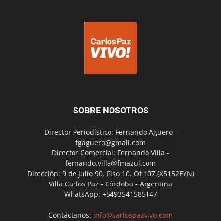
SOBRE NOSOTROS
Director Periodístico: Fernando Agüero -
fgaguero@gmail.com
Director Comercial: Fernando Villa -
fernando.villa@fmazul.com
Dirección: 9 de Julio 90. Piso 10. Of 107.(X5152EYN)
Villa Carlos Paz - Córdoba - Argentina
WhatsApp: +5493541585147
Contáctanos:
info@carlospazvivo.com