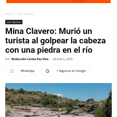
Inicio
Los Hechos
Los Hechos
Mina Clavero: Murió un
turista al golpear la cabeza
con una piedra en el río
Por
Redacción Carlos Paz Vivo
-
24 enero, 2025
WhatsApp
+ Seguinos en Google