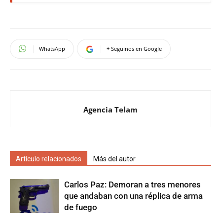
WhatsApp
+ Seguinos en Google
Agencia Telam
Artículo relacionados
Más del autor
Carlos Paz: Demoran a tres menores
que andaban con una réplica de arma
de fuego