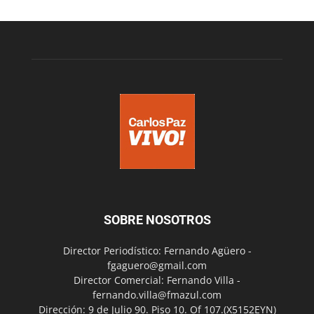
SOBRE NOSOTROS
Director Periodístico: Fernando Agüero -
fgaguero@gmail.com
Director Comercial: Fernando Villa -
fernando.villa@fmazul.com
Dirección: 9 de Julio 90. Piso 10. Of 107.(X5152EYN)