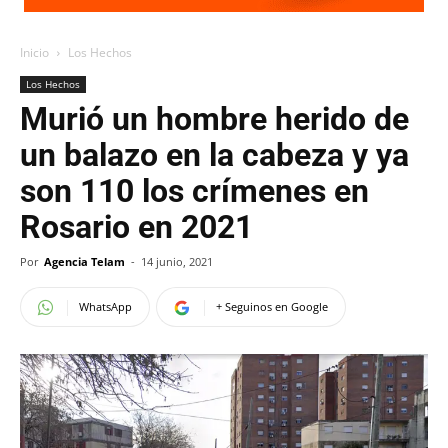
Inicio
Los Hechos
Los Hechos
Murió un hombre herido de
un balazo en la cabeza y ya
son 110 los crímenes en
Rosario en 2021
Por
Agencia Telam
-
14 junio, 2021
WhatsApp
+ Seguinos en Google