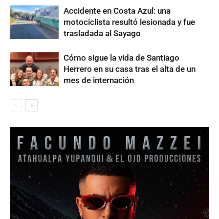
Accidente en Costa Azul: una
motociclista resultó lesionada y fue
trasladada al Sayago
Cómo sigue la vida de Santiago
Herrero en su casa tras el alta de un
mes de internación