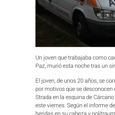
Un joven que trabajaba como cade
Paz, murió esta noche tras un sin
El joven, de unos 20 años, se c
por motivos que se desconocen ch
Strada en la esquina de Cárcano 
este viernes. Según el informe d
heridas en su cabeza y politrau