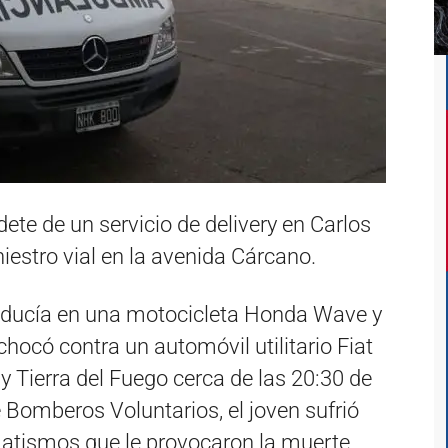
te de un servicio de delivery en Carlos
iestro vial en la avenida Cárcano.
onducía en una motocicleta Honda Wave y
ocó contra un automóvil utilitario Fiat
y Tierra del Fuego cerca de las 20:30 de
e Bomberos Voluntarios, el joven sufrió
matismos que le provocaron la muerte.