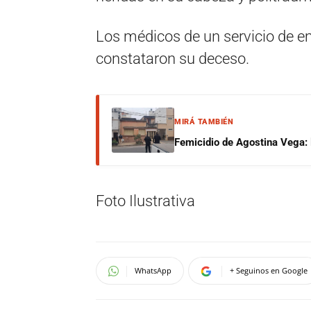
Los médicos de un servicio de em
constataron su deceso.
MIRÁ TAMBIÉN
Femicidio de Agostina Vega: 
Foto Ilustrativa
WhatsApp
+ Seguinos en Google