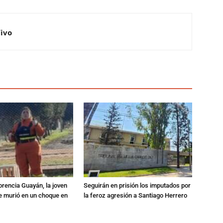
Vivo
orencia Guayán, la joven
Seguirán en prisión los imputados por
 murió en un choque en
la feroz agresión a Santiago Herrero