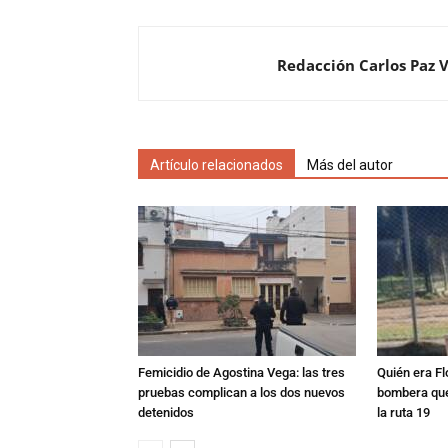
Redacción Carlos Paz 
Artículo relacionados
Más del autor
Femicidio de Agostina Vega: las tres
Quién era Fl
pruebas complican a los dos nuevos
bombera que
detenidos
la ruta 19