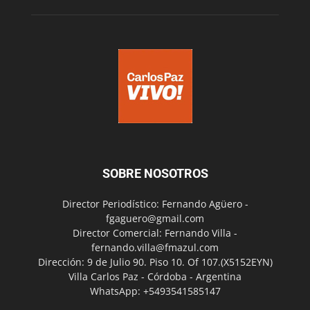
SOBRE NOSOTROS
Director Periodístico: Fernando Agüero -
fgaguero@gmail.com
Director Comercial: Fernando Villa -
fernando.villa@fmazul.com
Dirección: 9 de Julio 90. Piso 10. Of 107.(X5152EYN)
Villa Carlos Paz - Córdoba - Argentina
WhatsApp: +5493541585147