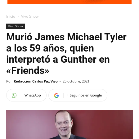
Inicio
Vivo Show
Vivo Show
Murió James Michael Tyler
a los 59 años, quien
interpretó a Gunther en
«Friends»
Por
Redacción Carlos Paz Vivo
-
25 octubre, 2021
WhatsApp
+ Seguinos en Google