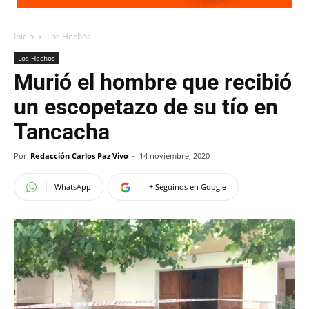
Inicio
Los Hechos
Los Hechos
Murió el hombre que recibió
un escopetazo de su tío en
Tancacha
Por
Redacción Carlos Paz Vivo
-
14 noviembre, 2020
WhatsApp
+ Seguinos en Google