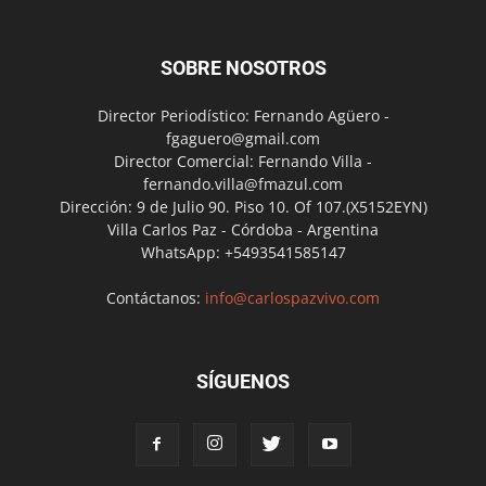
SOBRE NOSOTROS
Director Periodístico: Fernando Agüero -
fgaguero@gmail.com
Director Comercial: Fernando Villa -
fernando.villa@fmazul.com
Dirección: 9 de Julio 90. Piso 10. Of 107.(X5152EYN)
Villa Carlos Paz - Córdoba - Argentina
WhatsApp: +5493541585147
Contáctanos:
info@carlospazvivo.com
SÍGUENOS