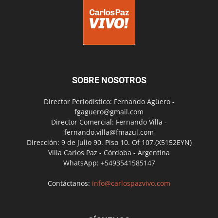
SOBRE NOSOTROS
Director Periodístico: Fernando Agüero -
fgaguero@gmail.com
Director Comercial: Fernando Villa -
fernando.villa@fmazul.com
Dirección: 9 de Julio 90. Piso 10. Of 107.(X5152EYN)
Villa Carlos Paz - Córdoba - Argentina
WhatsApp: +5493541585147
Contáctanos:
info@carlospazvivo.com