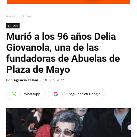
Inicio
El Pais
El Pais
Murió a los 96 años Delia
Giovanola, una de las
fundadoras de Abuelas de
Plaza de Mayo
Por
Agencia Telam
-
18 julio, 2022
WhatsApp
+ Seguinos en Google