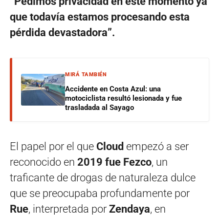
“Pedimos privacidad en este momento ya
que todavía estamos procesando esta
pérdida devastadora”.
MIRÁ TAMBIÉN
Accidente en Costa Azul: una
motociclista resultó lesionada y fue
trasladada al Sayago
El papel por el que
Cloud
empezó a ser
reconocido en
2019 fue Fezco
, un
traficante de drogas de naturaleza dulce
que se preocupaba profundamente por
Rue
, interpretada por
Zendaya
, en