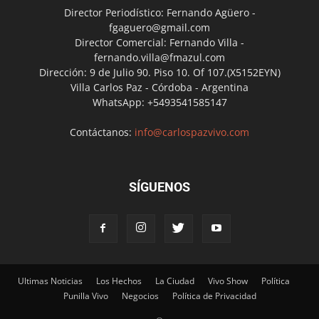
Director Periodístico: Fernando Agüero -
fgaguero@gmail.com
Director Comercial: Fernando Villa -
fernando.villa@fmazul.com
Dirección: 9 de Julio 90. Piso 10. Of 107.(X5152EYN)
Villa Carlos Paz - Córdoba - Argentina
WhatsApp: +5493541585147
Contáctanos:
info@carlospazvivo.com
SÍGUENOS
Ultimas Noticias
Los Hechos
La Ciudad
Vivo Show
Política
Punilla Vivo
Negocios
Política de Privacidad