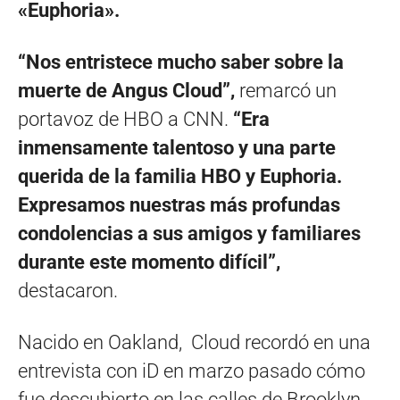
«Euphoria».
“Nos entristece mucho saber sobre la
muerte de Angus Cloud”,
remarcó un
portavoz de HBO a CNN.
“Era
inmensamente talentoso y una parte
querida de la familia HBO y Euphoria.
Expresamos nuestras más profundas
condolencias a sus amigos y familiares
durante este momento difícil”,
destacaron.
Nacido en Oakland, Cloud recordó en una
entrevista con iD en marzo pasado cómo
fue descubierto en las calles de Brooklyn