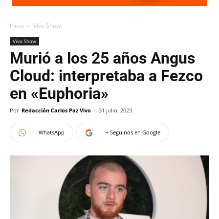
Inicio
Vivo Show
Vivo Show
Murió a los 25 años Angus
Cloud: interpretaba a Fezco
en «Euphoria»
Por
Redacción Carlos Paz Vivo
-
31 julio, 2023
WhatsApp
+ Seguinos en Google