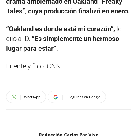
drama ambientado en Oakland “Freaky
Tales”, cuya producción finalizó en enero.
“Oakland es donde está mi corazón”,
le
dijo a iD.
“Es simplemente un hermoso
lugar para estar”.
Fuente y foto: CNN
WhatsApp
+ Seguinos en Google
Redacción Carlos Paz Vivo