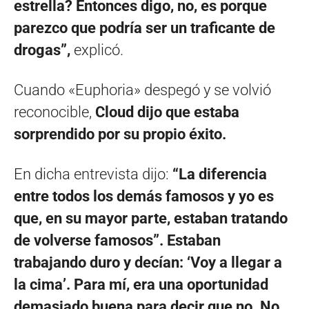
estrella? Entonces digo, no, es porque
parezco que podría ser un traficante de
drogas”,
explicó.
Cuando «Euphoria» despegó y se volvió
reconocible,
Cloud dijo que estaba
sorprendido por su propio éxito.
En dicha entrevista dijo:
“La diferencia
entre todos los demás famosos y yo es
que, en su mayor parte, estaban tratando
de volverse famosos”. Estaban
trabajando duro y decían: ‘Voy a llegar a
la cima’. Para mí, era una oportunidad
demasiado buena para decir que no. No