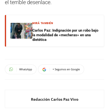
el terrible desenlace.
MIRÁ TAMBIÉN
Carlos Paz: Indignación por un robo bajo
la modalidad de «mecheras» en una
dietética
WhatsApp
+ Seguinos en Google
Redacción Carlos Paz Vivo