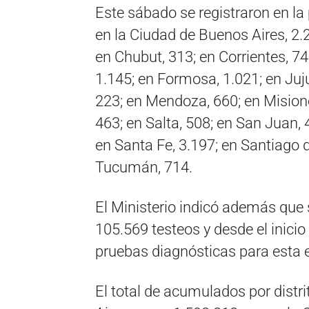
Este sábado se registraron en la
en la Ciudad de Buenos Aires, 2.
en Chubut, 313; en Corrientes, 7
1.145; en Formosa, 1.021; en Juj
223; en Mendoza, 660; en Misione
463; en Salta, 508; en San Juan, 
en Santa Fe, 3.197; en Santiago d
Tucumán, 714.
El Ministerio indicó además que 
105.569 testeos y desde el inici
pruebas diagnósticas para esta
El total de acumulados por distri