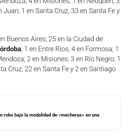
 Mendoza; 4 en Misiones; 1 en Neuquén; 3
n Juan; 1 en Santa Cruz; 33 en Santa Fe y
n Buenos Aires; 25 en la Ciudad de
Córdoba
; 1 en Entre Ríos; 4 en Formosa; 1
endoza; 2 en Misiones; 3 en Río Negro; 1
nta Cruz; 22 en Santa Fe y 2 en Santiago
un robo bajo la modalidad de «mecheras» en una