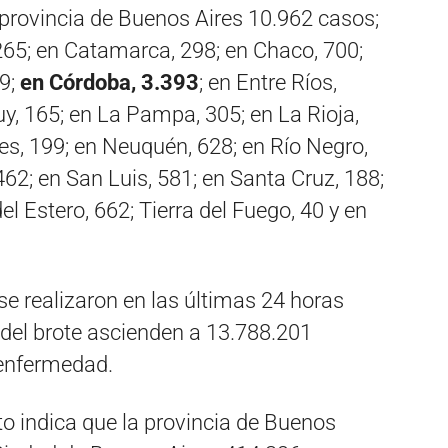
 provincia de Buenos Aires 10.962 casos;
265; en Catamarca, 298; en Chaco, 700;
49;
en Córdoba, 3.393
; en Entre Ríos,
uy, 165; en La Pampa, 305; en La Rioja,
s, 199; en Neuquén, 628; en Río Negro,
462; en San Luis, 581; en Santa Cruz, 188;
el Estero, 662; Tierra del Fuego, 40 y en
se realizaron en las últimas 24 horas
o del brote ascienden a 13.788.201
 enfermedad.
to indica que la provincia de Buenos