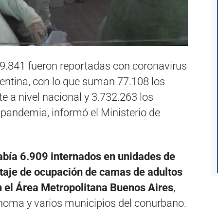
9.841 fueron reportadas con coronavirus
gentina, con lo que suman 77.108 los
te a nivel nacional y 3.732.263 los
a pandemia, informó el Ministerio de
bía 6.909 internados en unidades de
ntaje de ocupación de camas de adultos
n el Área Metropolitana Buenos Aires
,
noma y varios municipios del conurbano.