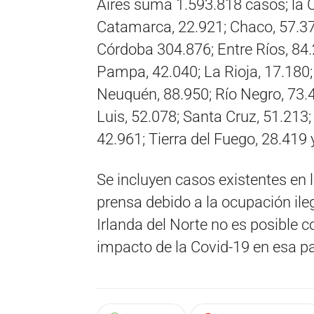
Aires suma 1.593.818 casos; la 
Catamarca, 22.921; Chaco, 57.375
Córdoba 304.876; Entre Ríos, 84.
Pampa, 42.040; La Rioja, 17.180
Neuquén, 88.950; Río Negro, 73.4
Luis, 52.078; Santa Cruz, 51.213;
42.961; Tierra del Fuego, 28.419
Se incluyen casos existentes en 
prensa debido a la ocupación ile
Irlanda del Norte no es posible c
impacto de la Covid-19 en esa par