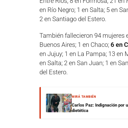
Entre Ríos; 8 en Formosa; 21 en
en Río Negro; 1 en Salta; 5 en Sa
2 en Santiago del Estero.
También fallecieron 94 mujeres e
Buenos Aires; 1 en Chaco;
6 en 
en Jujuy; 1 en La Pampa; 13 en M
en Salta; 2 en San Juan; 1 en Sa
del Estero.
MIRÁ TAMBIÉN
Carlos Paz: Indignación por 
dietética