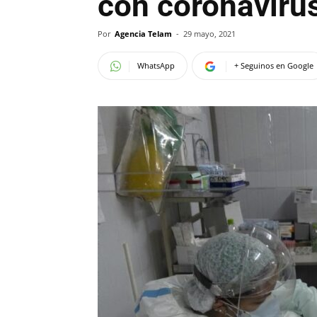
con coronavirus
Por
Agencia Telam
-
29 mayo, 2021
WhatsApp
+ Seguinos en Google