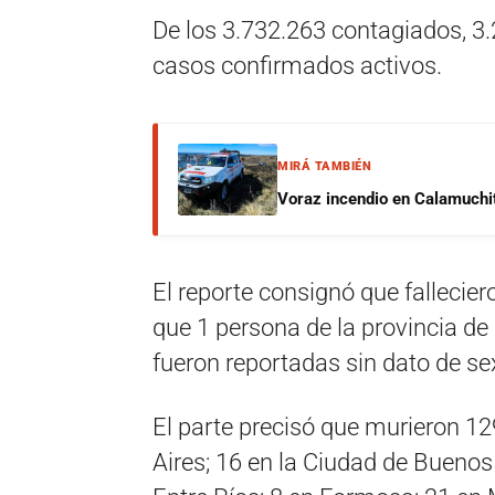
De los 3.732.263 contagiados, 3.
casos confirmados activos.
MIRÁ TAMBIÉN
Voraz incendio en Calamuchit
El reporte consignó que falleci
que 1 persona de la provincia de
fueron reportadas sin dato de se
El parte precisó que murieron 1
Aires; 16 en la Ciudad de Buenos