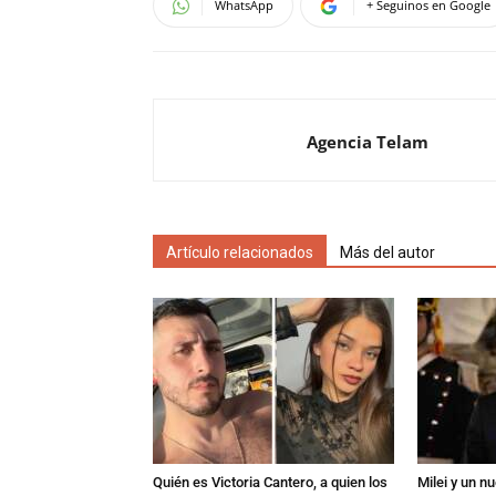
WhatsApp
+ Seguinos en Google
Agencia Telam
Artículo relacionados
Más del autor
Quién es Victoria Cantero, a quien los
Milei y un 