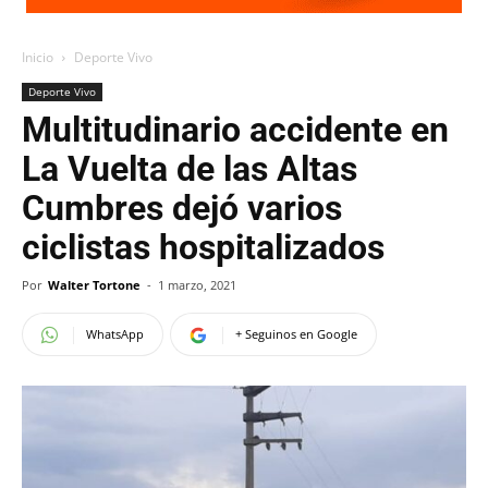
Inicio
Deporte Vivo
Deporte Vivo
Multitudinario accidente en
La Vuelta de las Altas
Cumbres dejó varios
ciclistas hospitalizados
Por
Walter Tortone
-
1 marzo, 2021
WhatsApp
+ Seguinos en Google