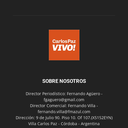
SOBRE NOSOTROS
Director Periodístico: Fernando Agüero -
fgaguero@gmail.com
Director Comercial: Fernando Villa -
fernando.villa@fmazul.com
Dirección: 9 de Julio 90. Piso 10. Of 107.(X5152EYN)
Villa Carlos Paz - Córdoba - Argentina