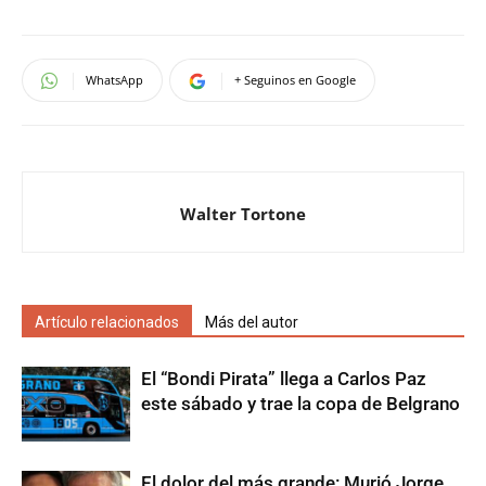
WhatsApp
+ Seguinos en Google
Walter Tortone
Artículo relacionados
Más del autor
El “Bondi Pirata” llega a Carlos Paz
este sábado y trae la copa de Belgrano
El dolor del más grande: Murió Jorge