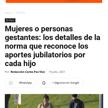
Inicio
El Pais
El Pais
Mujeres o personas
gestantes: los detalles de la
norma que reconoce los
aportes jubilatorios por
cada hijo
Por
Redacción Carlos Paz Vivo
-
19 julio, 2021
WhatsApp
+ Seguinos en Google