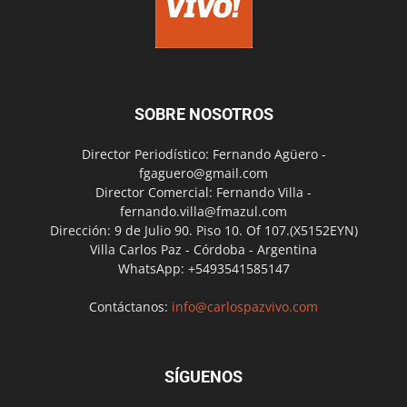
SOBRE NOSOTROS
Director Periodístico: Fernando Agüero -
fgaguero@gmail.com
Director Comercial: Fernando Villa -
fernando.villa@fmazul.com
Dirección: 9 de Julio 90. Piso 10. Of 107.(X5152EYN)
Villa Carlos Paz - Córdoba - Argentina
WhatsApp: +5493541585147
Contáctanos:
info@carlospazvivo.com
SÍGUENOS