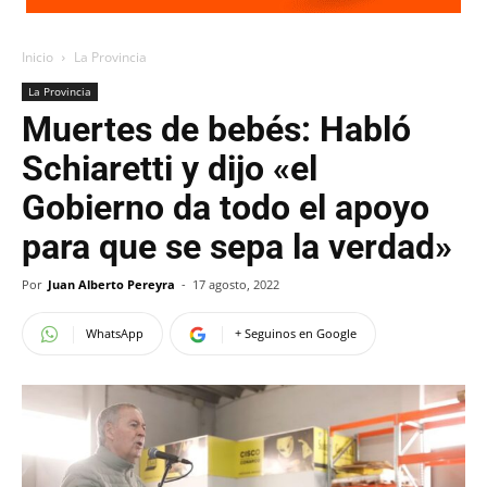
Inicio
La Provincia
La Provincia
Muertes de bebés: Habló
Schiaretti y dijo «el
Gobierno da todo el apoyo
para que se sepa la verdad»
Por
Juan Alberto Pereyra
-
17 agosto, 2022
WhatsApp
+ Seguinos en Google