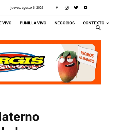
jueves, agosto 6, 2026
R
 VIVO
PUNILLA VIVO
NEGOCIOS
CONTEXTO
Materno