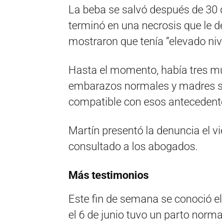
La beba se salvó después de 30 
terminó en una necrosis que le d
mostraron que tenía “elevado nive
Hasta el momento, había tres m
embarazos normales y madres sa
compatible con esos antecedent
Martín presentó la denuncia el 
consultado a los abogados.
Más testimonios
Este fin de semana se conoció e
el 6 de junio tuvo un parto norm