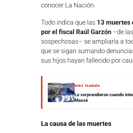
conocer La Nación.
Todo indica que las
13 muertes o
por el fiscal Raúl Garzón
–de las
sospechosas– se ampliaría a toda
que se sigan sumando denuncias
sus hijos hayan fallecido por cau
MIRÁ TAMBIÉN
Lo sorprendieron cuando inte
Massé
La causa de las muertes