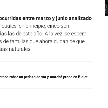
curridas entre marzo y junio analizado
 cuales, en principio, cinco son
s las de este año. A la vez, se espera
 de familias que ahora dudan de que
sas naturales.
ntaba robar un pedazo de vía y marchó preso en Bialet