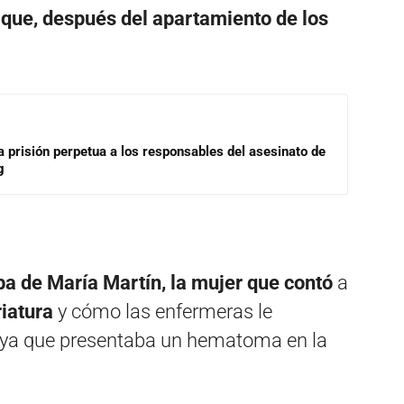
 que, después del apartamiento de los
a prisión perpetua a los responsables del asesinato de
g
eba de María Martín, la mujer que contó
a
iatura
y cómo las enfermeras le
o, ya que presentaba un hematoma en la