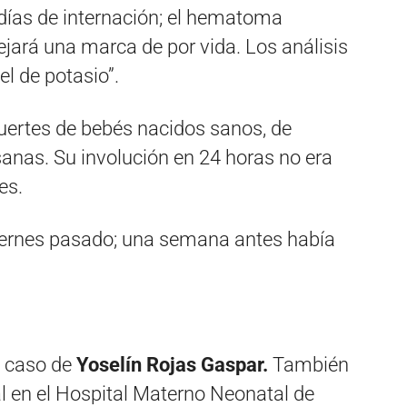
días de internación; el hematoma
ejará una marca de por vida. Los análisis
l de potasio”.
uertes de bebés nacidos sanos, de
nas. Su involución en 24 horas no era
es.
viernes pasado; una semana antes había
l caso de
Yoselín Rojas Gaspar.
También
al en el Hospital Materno Neonatal de