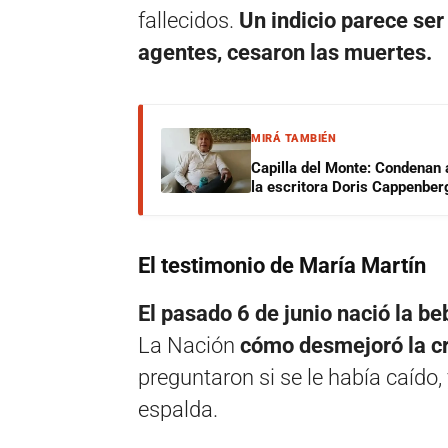
fallecidos.
Un indicio parece ser
agentes, cesaron las muertes.
MIRÁ TAMBIÉN
Capilla del Monte: Condenan 
la escritora Doris Cappenber
El testimonio de María Martín
El pasado 6 de junio nació la b
La Nación
cómo desmejoró la cr
preguntaron si se le había caíd
espalda.