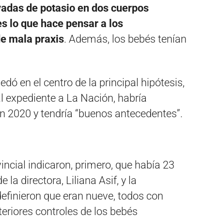
vadas de potasio en dos cuerpos
s lo que hace pensar a los
de mala praxis
. Además, los bebés tenían
ó en el centro de la principal hipótesis,
l expediente a La Nación, habría
 en 2020 y tendría “buenos antecedentes”.
incial indicaron, primero, que había 23
a directora, Liliana Asif, y la
definieron que eran nueve, todos con
teriores controles de los bebés