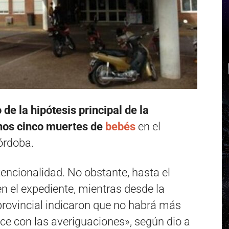
de la hipótesis principal de la
enos cinco muertes de
bebés
en el
órdoba.
encionalidad. No obstante, hasta el
 el expediente, mientras desde la
 provincial indicaron que no habrá más
ce con las averiguaciones», según dio a