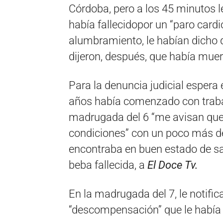
Córdoba, pero a los 45 minutos 
había fallecidopor un “paro cardi
alumbramiento, le habían dicho qu
dijeron, después, que había muer
Para la denuncia judicial espera e
años había comenzado con trabajo
madrugada del 6 “me avisan que 
condiciones” con un poco más de
encontraba en buen estado de sa
beba fallecida, a
El Doce Tv.
En la madrugada del 7, le notifi
“descompensación” que le había 