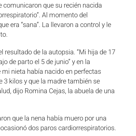
le comunicaron que su recién nacida
orrespiratorio”. Al momento del
e era “sana”. La llevaron a control y le
to.
l resultado de la autopsia. “Mi hija de 17
 de parto el 5 de junio” y en la
mi nieta había nacido en perfectas
 3 kilos y que la madre también se
lud, dijo Romina Cejas, la abuela de una
caron que la nena había muero por una
ocasionó dos paros cardiorrespiratorios.