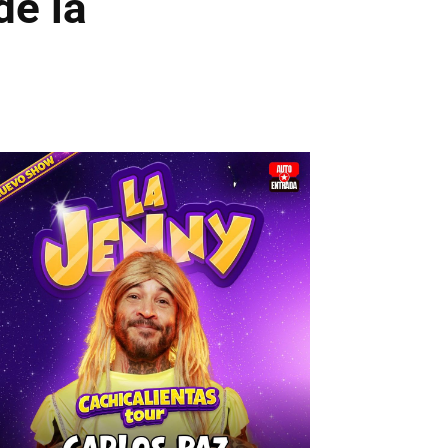
de la