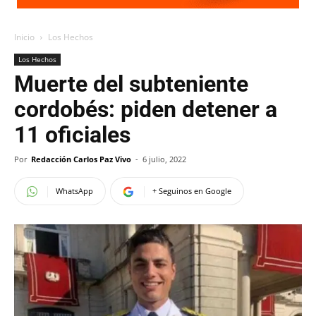
Inicio
Los Hechos
Los Hechos
Muerte del subteniente
cordobés: piden detener a
11 oficiales
Por
Redacción Carlos Paz Vivo
-
6 julio, 2022
WhatsApp
+ Seguinos en Google