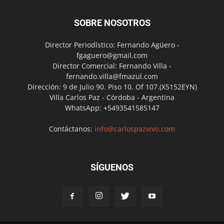
SOBRE NOSOTROS
Director Periodístico: Fernando Agüero -
fgaguero@gmail.com
Director Comercial: Fernando Villa -
fernando.villa@fmazul.com
Dirección: 9 de Julio 90. Piso 10. Of 107.(X5152EYN)
Villa Carlos Paz - Córdoba - Argentina
WhatsApp: +5493541585147
Contáctanos:
info@carlospazvivo.com
SÍGUENOS