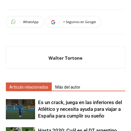
WhatsApp
+ Seguinos en Google
Walter Tortone
Artículo relacionados
Más del autor
Es un crack, juega en las inferiores del
Atlético y necesita ayuda para viajar a
España para cumplir su sueño
Hasta 2030: Cuál es el DT argentino