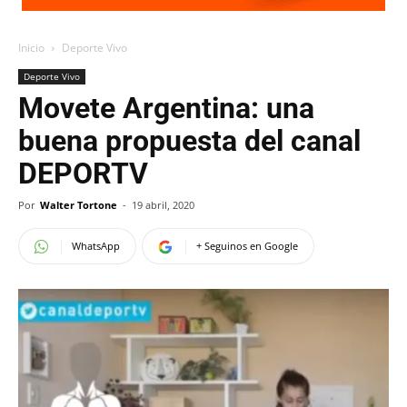
Inicio
Deporte Vivo
Deporte Vivo
Movete Argentina: una
buena propuesta del canal
DEPORTV
Por
Walter Tortone
-
19 abril, 2020
WhatsApp
+ Seguinos en Google