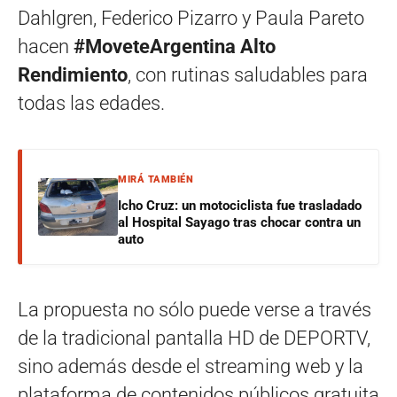
Dahlgren, Federico Pizarro y Paula Pareto
hacen
#MoveteArgentina Alto
Rendimiento
, con rutinas saludables para
todas las edades.
MIRÁ TAMBIÉN
Icho Cruz: un motociclista fue trasladado
al Hospital Sayago tras chocar contra un
auto
La propuesta no sólo puede verse a través
de la tradicional pantalla HD de DEPORTV,
sino además desde el streaming web y la
plataforma de contenidos públicos gratuita