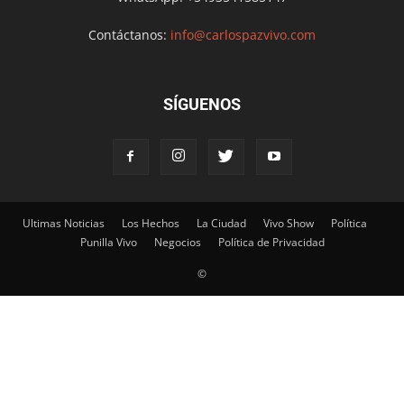
Contáctanos:
info@carlospazvivo.com
SÍGUENOS
Ultimas Noticias
Los Hechos
La Ciudad
Vivo Show
Política
Punilla Vivo
Negocios
Política de Privacidad
©