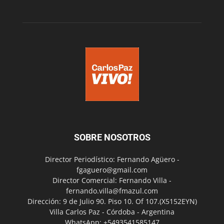
SOBRE NOSOTROS
Director Periodístico: Fernando Agüero -
fgaguero@gmail.com
Director Comercial: Fernando Villa -
fernando.villa@fmazul.com
Dirección: 9 de Julio 90. Piso 10. Of 107.(X5152EYN)
Villa Carlos Paz - Córdoba - Argentina
WhatsApp: +5493541585147