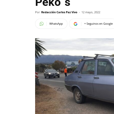
Peko´s
Por
Redacción Carlos Paz Vivo
-
12 mayo, 2022
WhatsApp
+ Seguinos en Google