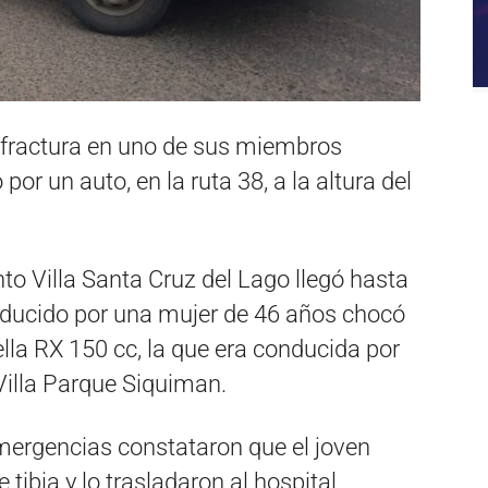
a fractura en uno de sus miembros
por un auto, en la ruta 38, a la altura del
to Villa Santa Cruz del Lago llegó hasta
nducido por una mujer de 46 años chocó
la RX 150 cc, la que era conducida por
Villa Parque Siquiman.
mergencias constataron que el joven
 tibia y lo trasladaron al hospital