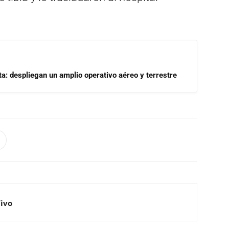
a: despliegan un amplio operativo aéreo y terrestre
Vivo