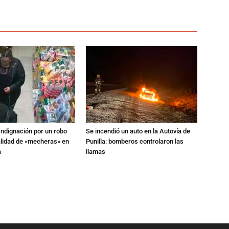
Indignación por un robo
Se incendió un auto en la Autovía de
alidad de «mecheras» en
Punilla: bomberos controlaron las
a
llamas