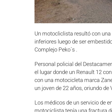
Un motocliclista resultó con un
inferiores luego de ser embestido 
Complejo Peko´s .
Personal policial del Destacamen
el lugar donde un Renault 12 co
con una motocicleta marca Zanel
un joven de 22 años, oriundo de 
Los médicos de un servicio de e
motociclista tenía una fractura de