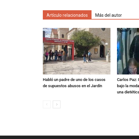
Artículo relacionados
Más del autor
Habló un padre de uno de los casos
Carlos Paz: 
de supuestos abusos en el Jardín
bajo la mod
una dietétic