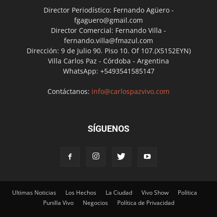
Director Periodístico: Fernando Agüero -
fgaguero@gmail.com
Director Comercial: Fernando Villa -
fernando.villa@fmazul.com
Dirección: 9 de Julio 90. Piso 10. Of 107.(X5152EYN)
Villa Carlos Paz - Córdoba - Argentina
WhatsApp: +5493541585147
Contáctanos:
info@carlospazvivo.com
SÍGUENOS
Ultimas Noticias
Los Hechos
La Ciudad
Vivo Show
Política
Punilla Vivo
Negocios
Política de Privacidad