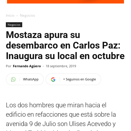
Inicio
Negocios
Negocios
Mostaza apura su
desembarco en Carlos Paz:
Inaugura su local en octubre
Por
Fernando Agüero
-
18 septiembre, 2019
WhatsApp
+ Seguinos en Google
Los dos hombres que miran hacia el
edificio en refacciones que está sobre la
avenida 9 de Julio son Ulises Acevedo y