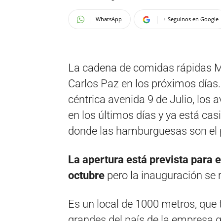
WhatsApp
+ Seguinos en Google
La cadena de comidas rápidas Mo
Carlos Paz en los próximos días. 
céntrica avenida 9 de Julio, los 
en los últimos días y ya está casi
donde las hamburguesas son el p
La apertura está prevista para 
octubre
pero la inauguración se
Es un local de 1000 metros, que 
grandes del país de la empresa 