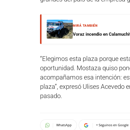
MIRÁ TAMBIÉN
Voraz incendio en Calamuchit
“Elegimos esta plaza porque est
oportunidad. Mostaza quiso poner
acompañamos esa intención: es
plaza”, expresó Ulises Acevedo 
pasado.
WhatsApp
+ Seguinos en Google