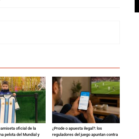
amiseta oficial de la
¿Prode o apuesta ilegal?: los
na pelota del Mundial y
reguladores del juego apuntan contra