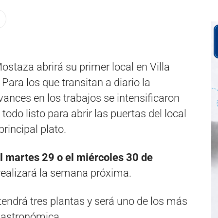
staza abrirá su primer local en Villa
Para los que transitan a diario la
avances en los trabajos se intensificaron
 todo listo para abrir las puertas del local
rincipal plato.
el martes 29 o el miércoles 30 de
 realizará la semana próxima.
tendrá tres plantas y será uno de los más
gastronómica.