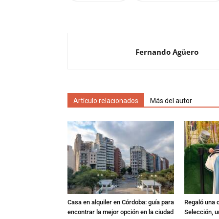
Fernando Agüero
Artículo relacionados
Más del autor
Casa en alquiler en Córdoba: guía para
Regaló una c
encontrar la mejor opción en la ciudad
Selección, u