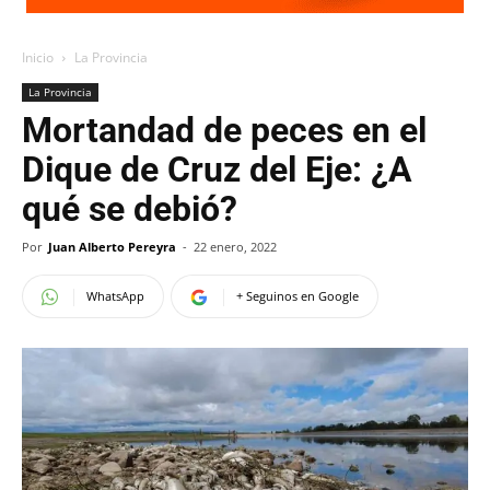
Inicio
La Provincia
La Provincia
Mortandad de peces en el
Dique de Cruz del Eje: ¿A
qué se debió?
Por
Juan Alberto Pereyra
-
22 enero, 2022
WhatsApp
+ Seguinos en Google