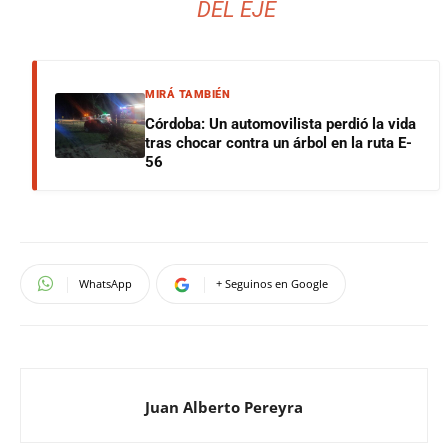
DEL EJE
MIRÁ TAMBIÉN
Córdoba: Un automovilista perdió la vida
tras chocar contra un árbol en la ruta E-
56
WhatsApp
+ Seguinos en Google
Juan Alberto Pereyra