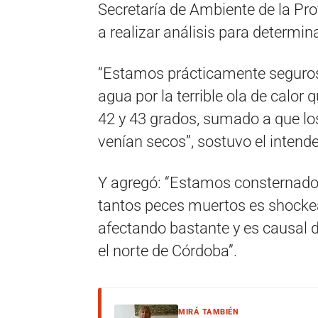
Secretaría de Ambiente de la P
a realizar análisis para determin
“Estamos prácticamente seguros 
agua por la terrible ola de calo
42 y 43 grados, sumado a que lo
venían secos”, sostuvo el intende
Y agregó: “Estamos consternados
tantos peces muertos es shockea
afectando bastante y es causal
el norte de Córdoba”.
MIRÁ TAMBIÉN