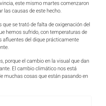
rovincia, este mismo martes comenzaron
ar las causas de este hecho.
que se trató de falta de oxigenación del
r que hemos sufrido, con temperaturas de
s afluentes del dique prácticamente
nte.
, porque el cambio en la visual que dan
nte. El cambio climático nos está
 de muchas cosas que están pasando en