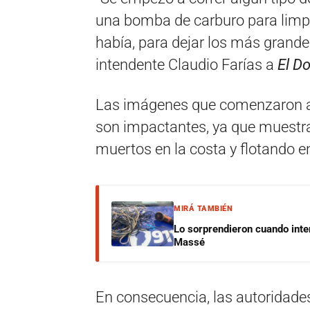
una bomba de carburo para limpi
había, para dejar los más grandes
intendente Claudio Farías a
El D
Las imágenes que comenzaron a c
son impactantes, ya que muestra
muertos en la costa y flotando e
MIRÁ TAMBIÉN
Lo sorprendieron cuando inte
Massé
En consecuencia, las autoridades