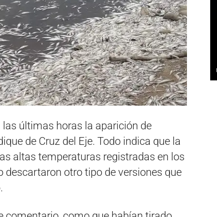
las últimas horas la aparición de
ique de Cruz del Eje. Todo indica que la
as altas temperaturas registradas en los
o descartaron otro tipo de versiones que
.
de comentario, como que habían tirado