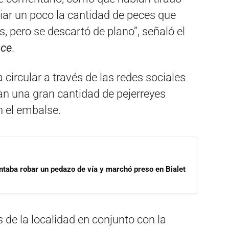
ar un poco la cantidad de peces que
, pero se descartó de plano”, señaló el
oce
.
ircular a través de las redes sociales
n una gran cantidad de pejerreyes
n el embalse.
ntaba robar un pedazo de vía y marchó preso en Bialet
 de la localidad en conjunto con la