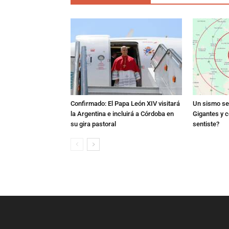
Confirmado: El Papa León XIV visitará
Un sismo se 
la Argentina e incluirá a Córdoba en
Gigantes y c
su gira pastoral
sentiste?