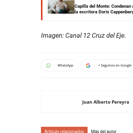
Capilla del Monte: Condenan 
la escritora Doris Cappenber
Imagen: Canal 12 Cruz del Eje.
WhatsApp
+ Seguinos en Google
Juan Alberto Pereyra
Artículo relacionados
Más del autor