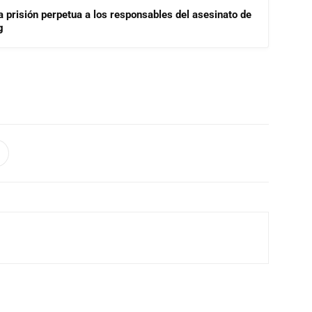
a prisión perpetua a los responsables del asesinato de
g