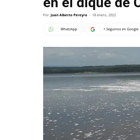
en el dique de 
Por
Juan Alberto Pereyra
-
18 enero, 2022
WhatsApp
+ Seguinos en Google