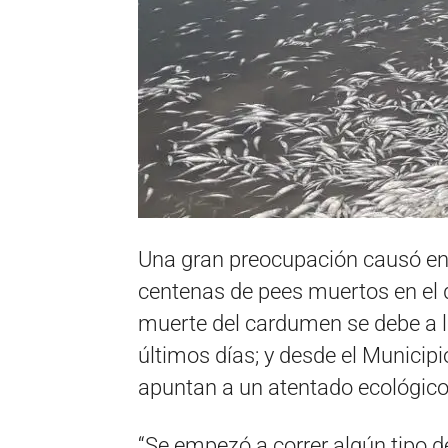
Una gran preocupación causó en 
centenas de pees muertos en el d
muerte del cardumen se debe a l
últimos días; y desde el Municipi
apuntan a un atentado ecológico
“Se empezó a correr algún tipo 