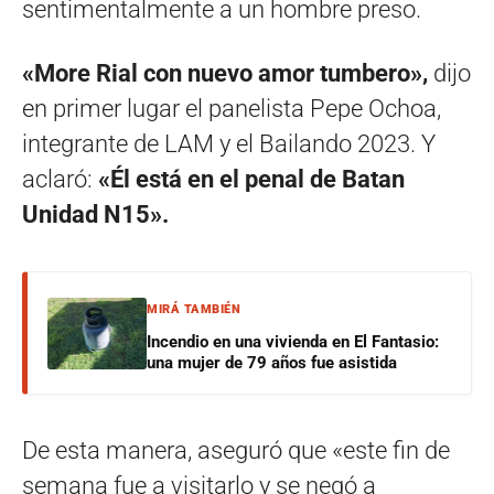
sentimentalmente a un hombre preso.
«More Rial con nuevo amor tumbero»,
dijo
en primer lugar el panelista Pepe Ochoa,
integrante de LAM y el Bailando 2023. Y
aclaró:
«Él está en el penal de Batan
Unidad N15».
MIRÁ TAMBIÉN
Incendio en una vivienda en El Fantasio:
una mujer de 79 años fue asistida
De esta manera, aseguró que «este fin de
semana fue a visitarlo y se negó a