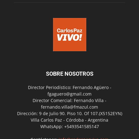
SOBRE NOSOTROS
Director Periodístico: Fernando Agüero -
fgaguero@gmail.com
Director Comercial: Fernando Villa -
fernando.villa@fmazul.com
Dirección: 9 de Julio 90. Piso 10. Of 107.(X5152EYN)
Villa Carlos Paz - Córdoba - Argentina
WhatsApp: +5493541585147