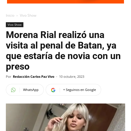
Inicio
Vivo Show
Vivo Show
Morena Rial realizó una
visita al penal de Batan, ya
que estaría de novia con un
preso
Por
Redacción Carlos Paz Vivo
-
10 octubre, 2023
WhatsApp
+ Seguinos en Google