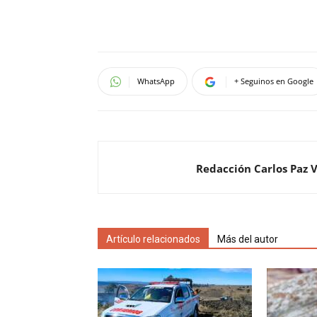
WhatsApp
+ Seguinos en Google
Redacción Carlos Paz 
Artículo relacionados
Más del autor