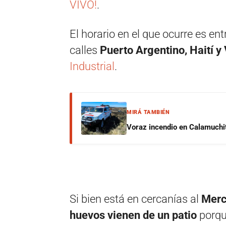
VIVO!
.
El horario en el que ocurre es ent
calles
Puerto Argentino, Haití y 
Industrial
.
MIRÁ TAMBIÉN
Voraz incendio en Calamuchit
Si bien está en cercanías al
Merc
huevos vienen de un patio
porqu