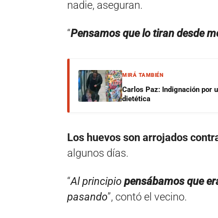
nadie, aseguran.
“
Pensamos que lo tiran desde me
MIRÁ TAMBIÉN
Carlos Paz: Indignación por 
dietética
Los huevos son arrojados contra
algunos días.
“
Al principio
pensábamos que era
pasando
”, contó el vecino.