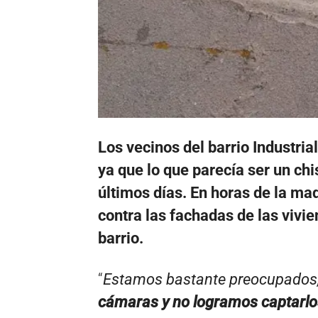
Los vecinos del barrio Industria
ya que lo que parecía ser un ch
últimos días. En horas de la m
contra las fachadas de las vivie
barrio.
“
Estamos bastante preocupados
cámaras y no logramos captarlo