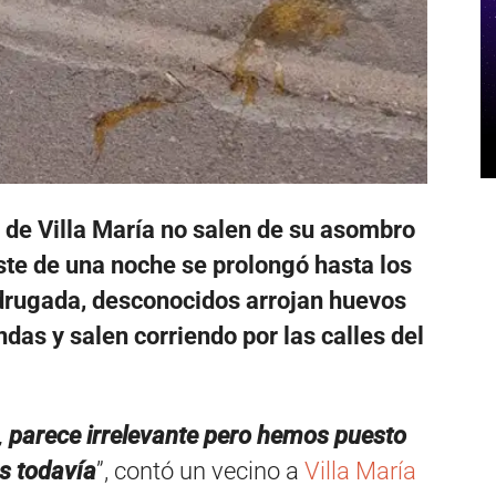
l de Villa María no salen de su asombro
iste de una noche se prolongó hasta los
adrugada, desconocidos arrojan huevos
ndas y salen corriendo por las calles del
,
parece irrelevante pero hemos puesto
s todavía
”, contó un vecino a
Villa María