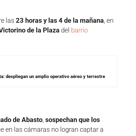
re las
23 horas y las 4 de la mañana
, en
Victorino de la Plaza
del
barrio
a: despliegan un amplio operativo aéreo y terrestre
ado de Abasto
,
sospechan que los
e en las cámaras no logran captar a