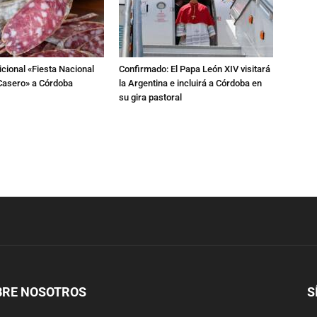
dicional «Fiesta Nacional
Confirmado: El Papa León XIV visitará
Casero» a Córdoba
la Argentina e incluirá a Córdoba en
su gira pastoral
BRE NOSOTROS
S