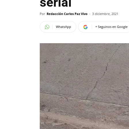
serial
Por
Redacción Carlos Paz Vivo
-
3 diciembre, 2021
WhatsApp
+ Seguinos en Google