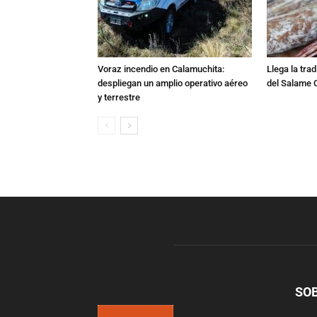
Voraz incendio en Calamuchita:
Llega la tra
despliegan un amplio operativo aéreo
del Salame 
y terrestre
SO