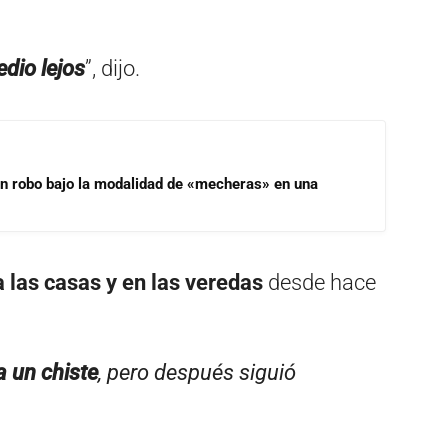
dio lejos
”, dijo.
un robo bajo la modalidad de «mecheras» en una
 las casas y en las veredas
desde hace
 un chiste
, pero después siguió