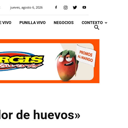
jueves, agosto 6, 2026
R
 VIVO
PUNILLA VIVO
NEGOCIOS
CONTEXTO
dor de huevos»