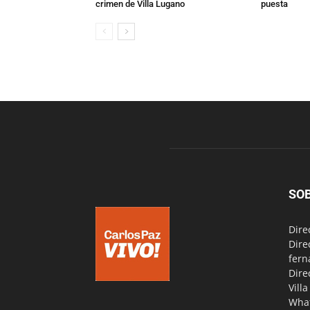
crimen de Villa Lugano
puesta
SO
Dire
Dire
fern
Dire
Vill
Wha