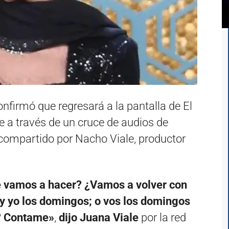
firmó que regresará a la pantalla de El
le a través de un cruce de audios de
ompartido por Nacho Viale, productor
 vamos a hacer? ¿Vamos a volver con
y yo los domingos; o vos los domingos
? Contame»
,
dijo Juana Viale
por la red