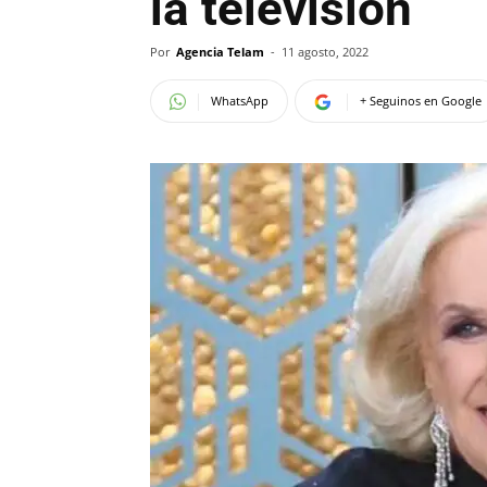
la televisión
Por
Agencia Telam
-
11 agosto, 2022
WhatsApp
+ Seguinos en Google