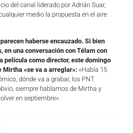
icio del canal liderado por Adrián Suar,
cualquier medio la propuesta en el aire
 parecen haberse encauzado. Si bien
les, en una conversación con Télam con
a película como director, este domingo
 Mirtha «se va a arreglar»:
«Había 15
mico, dónde va a grabar, los PNT
, obvio, siempre hablamos de Mirtha y
volver en septiembre».