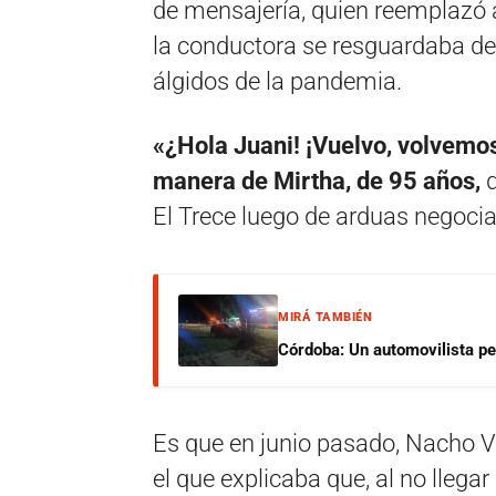
de mensajería, quien reemplazó 
la conductora se resguardaba d
álgidos de la pandemia.
«¿Hola Juani! ¡Vuelvo, volvemo
manera de Mirtha, de 95 años,
d
El Trece luego de arduas negoci
MIRÁ TAMBIÉN
Córdoba: Un automovilista per
Es que en junio pasado, Nacho V
el que explicaba que, al no llega