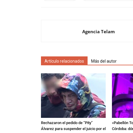
Agencia Telam
Artículo relacionados
Más del autor
Rechazaron el pedido de “Pity”
«Pabellón To
Álvarez para suspender el juicio por el
Córdoba: dón