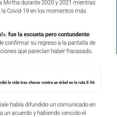
a Mirtha durante 2020 y 2021 mientras
e la Covid-19 en los momentos más
s!»
,
fue la escueta pero contundente
e confirmar su regreso a la pantalla de
aciones que parecían haber fracasado.
dió la vida tras chocar contra un árbol en la ruta E-56
iale había difundido un comunicado en
r a un acuerdo y habiendo vencido el