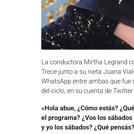
La conductora Mirtha Legrand con
Trece junto a su nieta Juana Via
WhatsApp entre ambas que fue c
del ciclo, en su cuenta de Twitter
«Hola abue, ¿Cómo estás? ¿Qué
el programa? ¿Vos los sábados 
y yo los sábados? ¿Qué pensás