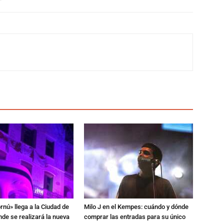
rnú» llega a la Ciudad de
Milo J en el Kempes: cuándo y dónde
de se realizará la nueva
comprar las entradas para su único