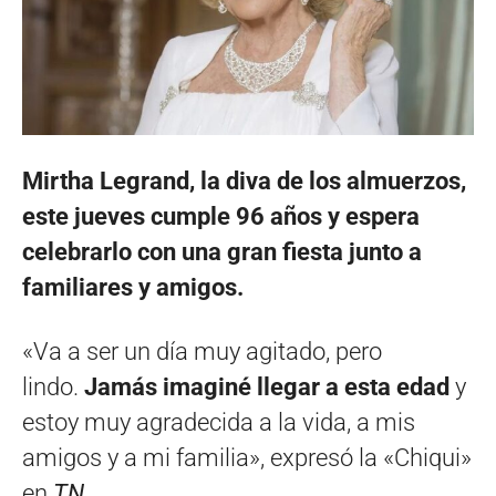
Mirtha Legrand, la diva de los almuerzos,
este jueves cumple 96 años y espera
celebrarlo con una gran fiesta junto a
familiares y amigos.
«Va a ser un día muy agitado, pero
lindo.
Jamás imaginé llegar a esta edad
y
estoy muy agradecida a la vida, a mis
amigos y a mi familia», expresó la «Chiqui»
en
TN
.