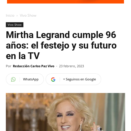
Inicio
Vivo Show
Vivo Show
Mirtha Legrand cumple 96
años: el festejo y su futuro
en la TV
Por
Redacción Carlos Paz Vivo
-
23 febrero, 2023
WhatsApp
+ Seguinos en Google