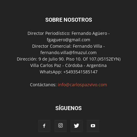
SOBRE NOSOTROS
Director Periodístico: Fernando Agüero -
fgaguero@gmail.com
Director Comercial: Fernando Villa -
fernando.villa@fmazul.com
Dirección: 9 de Julio 90. Piso 10. Of 107.(X5152EYN)
Villa Carlos Paz - Córdoba - Argentina
WhatsApp: +5493541585147
Contáctanos:
info@carlospazvivo.com
SÍGUENOS