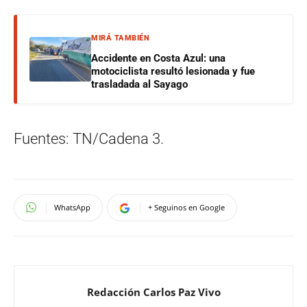
MIRÁ TAMBIÉN
Accidente en Costa Azul: una
motociclista resultó lesionada y fue
trasladada al Sayago
Fuentes: TN/Cadena 3.
WhatsApp
+ Seguinos en Google
Redacción Carlos Paz Vivo