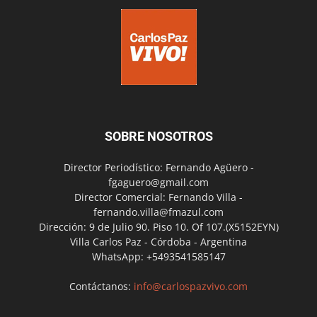
SOBRE NOSOTROS
Director Periodístico: Fernando Agüero -
fgaguero@gmail.com
Director Comercial: Fernando Villa -
fernando.villa@fmazul.com
Dirección: 9 de Julio 90. Piso 10. Of 107.(X5152EYN)
Villa Carlos Paz - Córdoba - Argentina
WhatsApp: +5493541585147
Contáctanos:
info@carlospazvivo.com