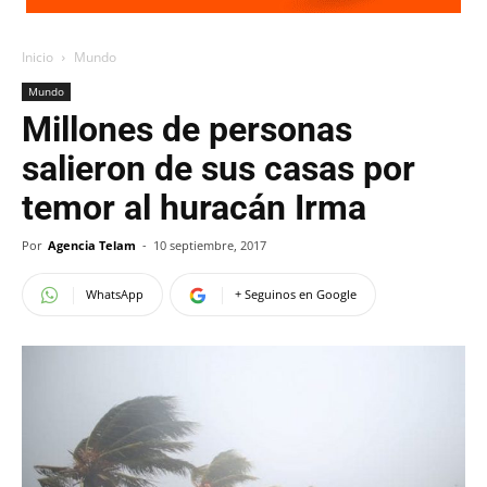
Inicio
Mundo
Mundo
Millones de personas
salieron de sus casas por
temor al huracán Irma
Por
Agencia Telam
-
10 septiembre, 2017
WhatsApp
+ Seguinos en Google