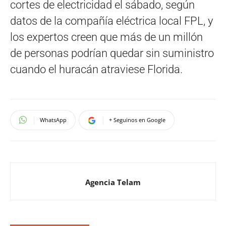
cortes de electricidad el sábado, según
datos de la compañía eléctrica local FPL, y
los expertos creen que más de un millón
de personas podrían quedar sin suministro
cuando el huracán atraviese Florida.
WhatsApp
+ Seguinos en Google
Agencia Telam