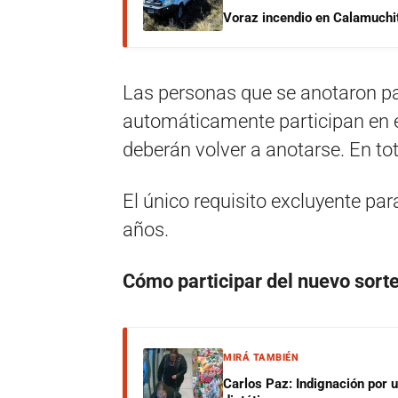
Voraz incendio en Calamuchit
Las personas que se anotaron par
automáticamente participan en e
deberán volver a anotarse. En to
El único requisito excluyente par
años.
Cómo participar del nuevo sorte
MIRÁ TAMBIÉN
Carlos Paz: Indignación por 