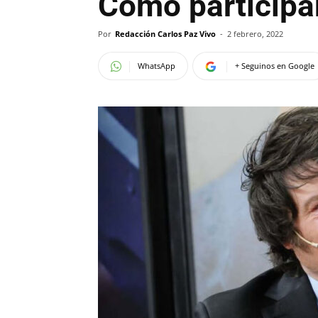
Cómo participa
Por
Redacción Carlos Paz Vivo
-
2 febrero, 2022
WhatsApp
+ Seguinos en Google