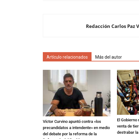
Redacción Carlos Paz 
Artículo relacionados
Más del autor
El Gobierno r
Víctor Curvino apuntó contra «los
venta de tie
precandidatos a intendente» en medio
destrabar la
del debate por la reforma de la