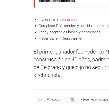
dietética
Ingresar a la
página web
Completar DNI, nombre y apellido, correo ele
Leer y aceptar las bases y condiciones.
Hacer clic en “Registrarme”.
El primer ganador fue Federico N
construcción de 40 años, padre de
de Belgrano y que dijo no seguir l
kirchnerista.
WhatsApp
+ Seguinos en Google