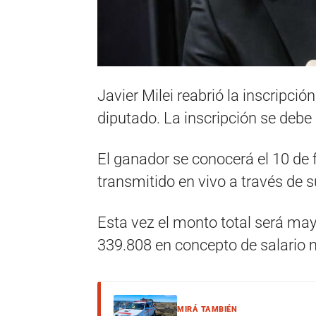
Javier Milei reabrió la inscripci
diputado. La inscripción se debe 
El ganador se conocerá el 10 de f
transmitido en vivo a través de s
Esta vez el monto total será ma
339.808 en concepto de salario 
MIRÁ TAMBIÉN