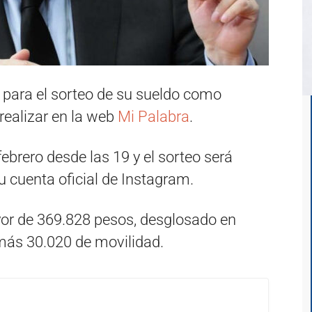
ón para el sorteo de su sueldo como
realizar en la web
Mi Palabra
.
ebrero desde las 19 y el sorteo será
u cuenta oficial de Instagram.
yor de 369.828 pesos, desglosado en
más 30.020 de movilidad.