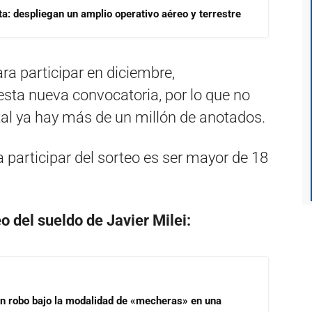
a: despliegan un amplio operativo aéreo y terrestre
a participar en diciembre,
sta nueva convocatoria, por lo que no
tal ya hay más de un millón de anotados.
a participar del sorteo es ser mayor de 18
o del sueldo de Javier Milei:
un robo bajo la modalidad de «mecheras» en una