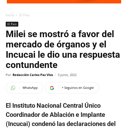
Inicio
El Pais
El Pais
Milei se mostró a favor del
mercado de órganos y el
Incucai le dio una respuesta
contundente
Por
Redacción Carlos Paz Vivo
-
3 junio, 2022
WhatsApp
+ Seguinos en Google
El Instituto Nacional Central Único
Coordinador de Ablación e Implante
(Incucai) condenó las declaraciones del