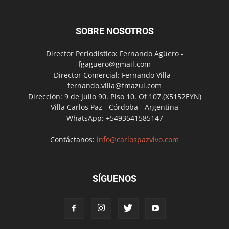
SOBRE NOSOTROS
Director Periodístico: Fernando Agüero -
fgaguero@gmail.com
Director Comercial: Fernando Villa -
fernando.villa@fmazul.com
Dirección: 9 de Julio 90. Piso 10. Of 107.(X5152EYN)
Villa Carlos Paz - Córdoba - Argentina
WhatsApp: +5493541585147
Contáctanos:
info@carlospazvivo.com
SÍGUENOS