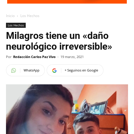
Inicio
Los Hechos
Los Hechos
Milagros tiene un «daño
neurológico irreversible»
Por
Redacción Carlos Paz Vivo
-
19 marzo, 2021
WhatsApp
+ Seguinos en Google