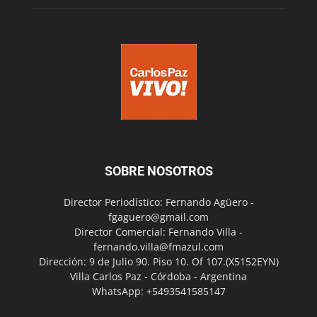
SOBRE NOSOTROS
Director Periodístico: Fernando Agüero -
fgaguero@gmail.com
Director Comercial: Fernando Villa -
fernando.villa@fmazul.com
Dirección: 9 de Julio 90. Piso 10. Of 107.(X5152EYN)
Villa Carlos Paz - Córdoba - Argentina
WhatsApp: +5493541585147