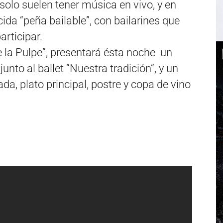
olo suelen tener música en vivo, y en
ida “peña bailable”, con bailarines que
articipar.
 la Pulpe”, presentará ésta noche un
unto al ballet “Nuestra tradición”, y un
ada, plato principal, postre y copa de vino