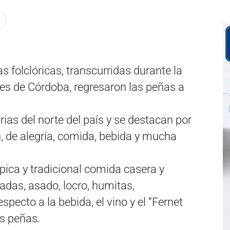
s folclóricas, transcurridas durante la
es de Córdoba, regresaron las peñas a
rias del norte del país y se destacan por
, de alegría, comida, bebida y mucha
ípica y tradicional comida casera y
adas, asado, locro, humitas,
pecto a la bebida, el vino y el “Fernet
as peñas.