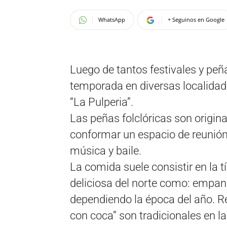
WhatsApp
+ Seguinos en Google
Luego de tantos festivales y peña
temporada en diversas localidad
“La Pulperia”.
Las peñas folclóricas son origina
conformar un espacio de reunión
música y baile.
La comida suele consistir en la t
deliciosa del norte como: empan
dependiendo la época del año. Res
con coca” son tradicionales en l