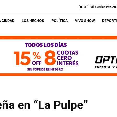
C
8
Villa Carlos Paz, AR
A CIUDAD
LOS HECHOS
POLÍTICA
VIVO SHOW
DEPORTE
eña en “La Pulpe”