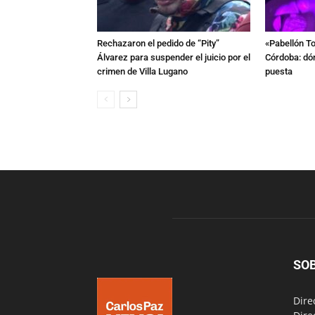
Rechazaron el pedido de “Pity”
«Pabellón To
Álvarez para suspender el juicio por el
Córdoba: dón
crimen de Villa Lugano
puesta
SO
Dire