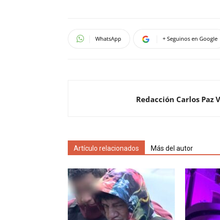
WhatsApp
+ Seguinos en Google
Redacción Carlos Paz 
Artículo relacionados
Más del autor