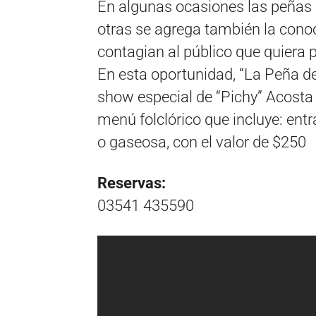
En algunas ocasiones las peñas s
otras se agrega también la conoc
contagian al público que quiera p
En esta oportunidad, “La Peña de
show especial de “Pichy” Acosta j
menú folclórico que incluye: entr
o gaseosa, con el valor de $250
Reservas:
03541 435590