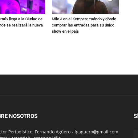
rnú» llega a la Ciudad de
Milo J en el Kempes: cuándo y dónde
de se realizará la nueva
comprar las entradas para su único
show en el país
BRE NOSOTROS
S
ctor Periodístico: Fernando Agüero -
fgaguero@gmail.com