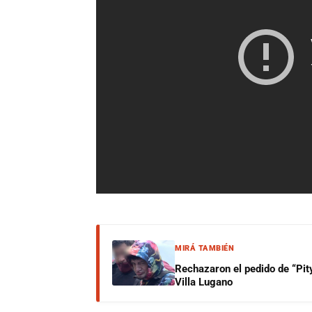
MIRÁ TAMBIÉN
Rechazaron el pedido de “Pity
Villa Lugano