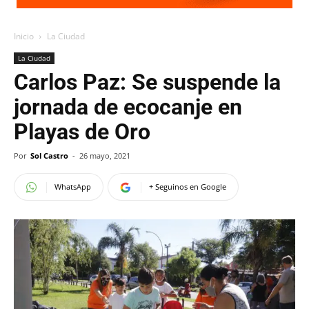
Inicio
La Ciudad
La Ciudad
Carlos Paz: Se suspende la
jornada de ecocanje en
Playas de Oro
Por
Sol Castro
-
26 mayo, 2021
WhatsApp
+ Seguinos en Google