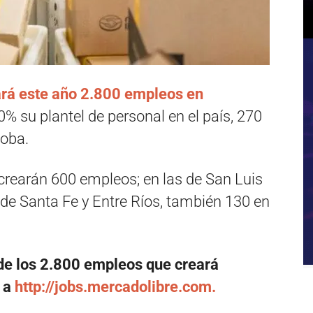
ará este año 2.800 empleos en
% su plantel de personal en el país, 270
doba.
crearán 600 empleos; en las de San Luis
s de Santa Fe y Entre Ríos, también 130 en
de los 2.800 empleos que creará
 a
http://jobs.mercadolibre.com.