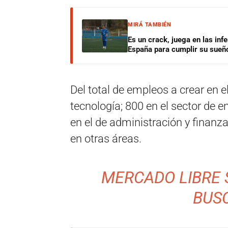
MIRÁ TAMBIÉN
Es un crack, juega en las infe
España para cumplir su sueñ
Del total de empleos a crear en el
tecnología; 800 en el sector de en
en el de administración y finanzas
en otras áreas.
MERCADO LIBRE 
BUS