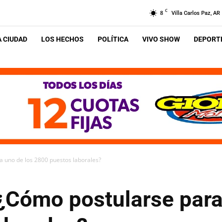
C
8
Villa Carlos Paz, AR
A CIUDAD
LOS HECHOS
POLÍTICA
VIVO SHOW
DEPORTE
 uno de los 2800 puestos laborales?
¿Cómo postularse para