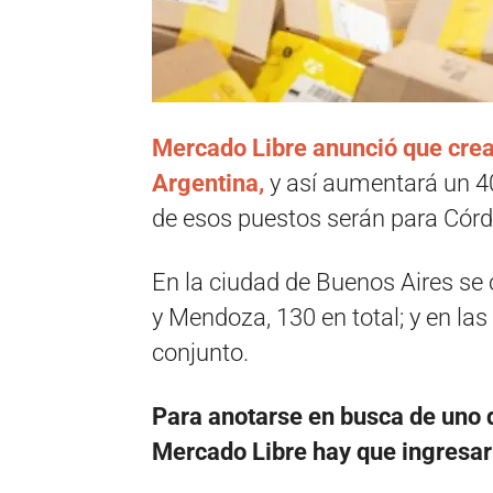
Mercado Libre anunció que cre
Argentina,
y así aumentará un 40
de esos puestos serán para Cór
En la ciudad de Buenos Aires se 
y Mendoza, 130 en total; y en la
conjunto.
Para anotarse en busca de uno 
Mercado Libre hay que ingresar