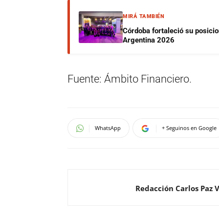
MIRÁ TAMBIÉN
Córdoba fortaleció su posici
Argentina 2026
Fuente: Ámbito Financiero.
WhatsApp
+ Seguinos en Google
Redacción Carlos Paz 