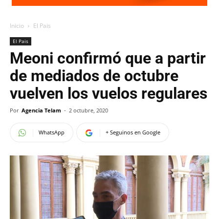
Inicio
El Pais
El Pais
Meoni confirmó que a partir
de mediados de octubre
vuelven los vuelos regulares
Por
Agencia Telam
-
2 octubre, 2020
WhatsApp
+ Seguinos en Google