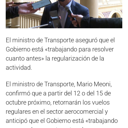
El ministro de Transporte aseguró que el
Gobierno está «trabajando para resolver
cuanto antes» la regularización de la
actividad.
El ministro de Transporte, Mario Meoni,
confirmó que a partir del 12 o del 15 de
octubre próximo, retornarán los vuelos
regulares en el sector aerocomercial y
anticipó que el Gobierno está «trabajando