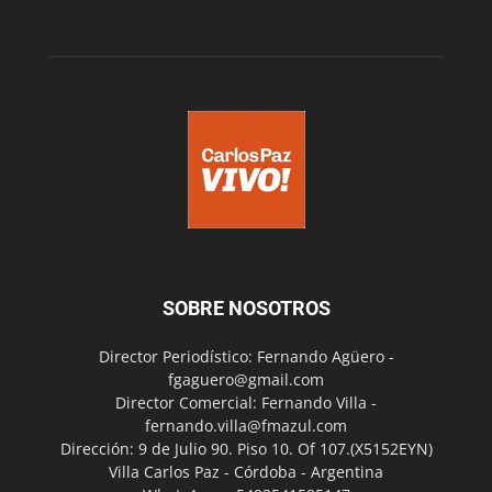
SOBRE NOSOTROS
Director Periodístico: Fernando Agüero -
fgaguero@gmail.com
Director Comercial: Fernando Villa -
fernando.villa@fmazul.com
Dirección: 9 de Julio 90. Piso 10. Of 107.(X5152EYN)
Villa Carlos Paz - Córdoba - Argentina