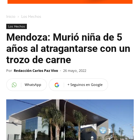
Inicio
Los Hechos
Los Hechos
Mendoza: Murió niña de 5
años al atragantarse con un
trozo de carne
Por
Redacción Carlos Paz Vivo
-
26 mayo, 2022
WhatsApp
+ Seguinos en Google