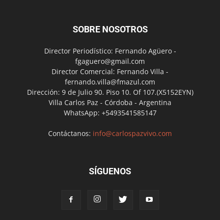
SOBRE NOSOTROS
Director Periodístico: Fernando Agüero -
fgaguero@gmail.com
Director Comercial: Fernando Villa -
fernando.villa@fmazul.com
Dirección: 9 de Julio 90. Piso 10. Of 107.(X5152EYN)
Villa Carlos Paz - Córdoba - Argentina
WhatsApp: +5493541585147
Contáctanos:
info@carlospazvivo.com
SÍGUENOS