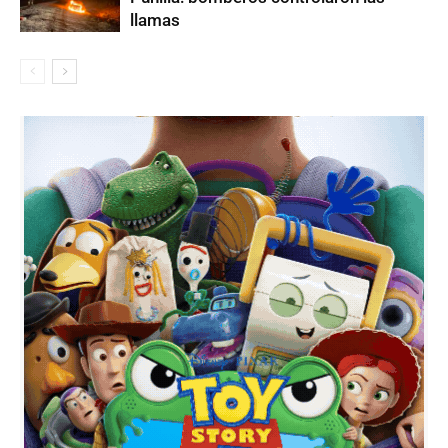
llamas