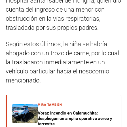
Hospital Santa Isabel de Hungría, quien dio
cuenta del ingreso de una menor con
obstrucción en la vías respiratorias,
trasladada por sus propios padres.
Según estos últimos, la niña se habría
ahogado con un trozo de carne, por lo cual
la trasladaron inmediatamente en un
vehículo particular hacia el nosocomio
mencionado.
MIRÁ TAMBIÉN
Voraz incendio en Calamuchita:
despliegan un amplio operativo aéreo y
terrestre