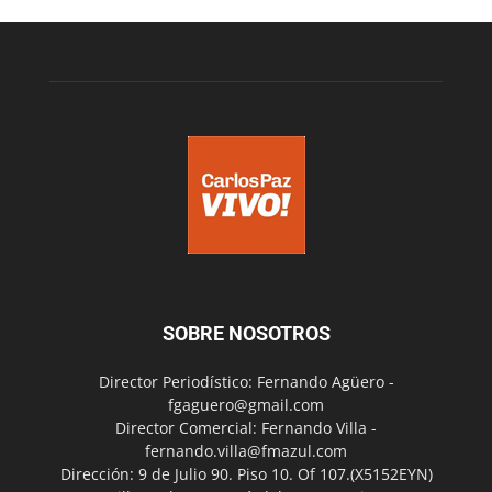
SOBRE NOSOTROS
Director Periodístico: Fernando Agüero -
fgaguero@gmail.com
Director Comercial: Fernando Villa -
fernando.villa@fmazul.com
Dirección: 9 de Julio 90. Piso 10. Of 107.(X5152EYN)