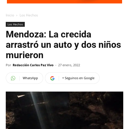
Inicio
Los Hechos
Los Hechos
Mendoza: La crecida
arrastró un auto y dos niños
murieron
Por
Redacción Carlos Paz Vivo
-
27 enero, 2022
WhatsApp
+ Seguinos en Google