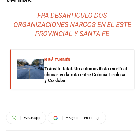
Ver más:
FPA DESARTICULÓ DOS
ORGANIZACIONES NARCOS EN EL ESTE
PROVINCIAL Y SANTA FE
MIRÁ TAMBIÉN
Tránsito fatal: Un automovilista murió al
chocar en la ruta entre Colonia Tirolesa
y Córdoba
WhatsApp
+ Seguinos en Google