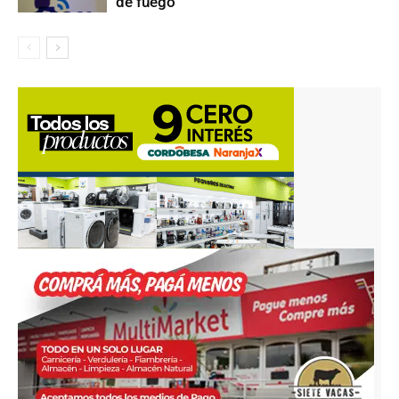
de fuego