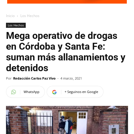
Inicio
Los Hechos
Los Hechos
Mega operativo de drogas
en Córdoba y Santa Fe:
suman más allanamientos y
detenidos
Por
Redacción Carlos Paz Vivo
-
4 marzo, 2021
WhatsApp
+ Seguinos en Google