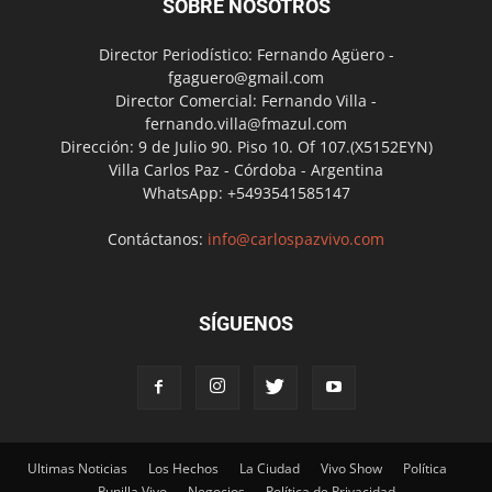
SOBRE NOSOTROS
Director Periodístico: Fernando Agüero -
fgaguero@gmail.com
Director Comercial: Fernando Villa -
fernando.villa@fmazul.com
Dirección: 9 de Julio 90. Piso 10. Of 107.(X5152EYN)
Villa Carlos Paz - Córdoba - Argentina
WhatsApp: +5493541585147
Contáctanos:
info@carlospazvivo.com
SÍGUENOS
Ultimas Noticias
Los Hechos
La Ciudad
Vivo Show
Política
Punilla Vivo
Negocios
Política de Privacidad