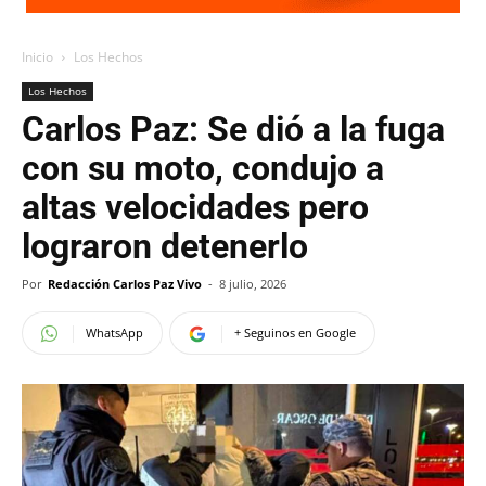
Inicio
Los Hechos
Los Hechos
Carlos Paz: Se dió a la fuga
con su moto, condujo a
altas velocidades pero
lograron detenerlo
Por
Redacción Carlos Paz Vivo
-
8 julio, 2026
WhatsApp
+ Seguinos en Google