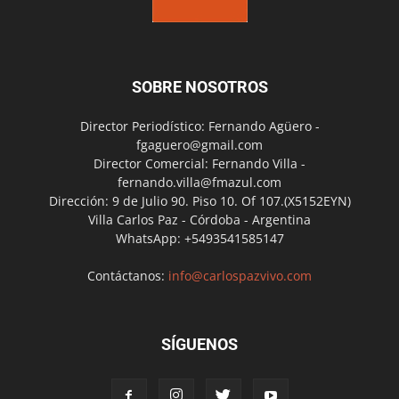
SOBRE NOSOTROS
Director Periodístico: Fernando Agüero -
fgaguero@gmail.com
Director Comercial: Fernando Villa -
fernando.villa@fmazul.com
Dirección: 9 de Julio 90. Piso 10. Of 107.(X5152EYN)
Villa Carlos Paz - Córdoba - Argentina
WhatsApp: +5493541585147
Contáctanos:
info@carlospazvivo.com
SÍGUENOS