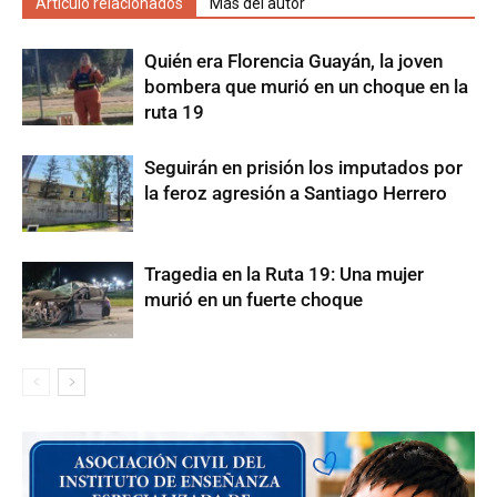
Artículo relacionados
Más del autor
Quién era Florencia Guayán, la joven
bombera que murió en un choque en la
ruta 19
Seguirán en prisión los imputados por
la feroz agresión a Santiago Herrero
Tragedia en la Ruta 19: Una mujer
murió en un fuerte choque