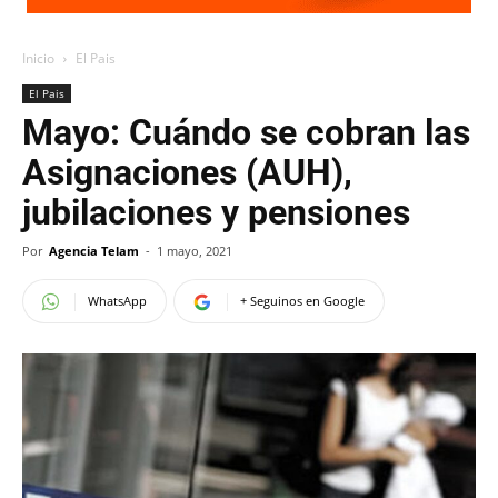
Inicio
El Pais
El Pais
Mayo: Cuándo se cobran las
Asignaciones (AUH),
jubilaciones y pensiones
Por
Agencia Telam
-
1 mayo, 2021
WhatsApp
+ Seguinos en Google