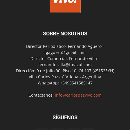
SOBRE NOSOTROS
Director Periodístico: Fernando Agüero -
fgaguero@gmail.com
Director Comercial: Fernando Villa -
fernando.villa@fmazul.com
Dirección: 9 de Julio 90. Piso 10. Of 107.(X5152EYN)
Villa Carlos Paz - Córdoba - Argentina
WhatsApp: +5493541585147
Contáctanos:
info@carlospazvivo.com
SÍGUENOS