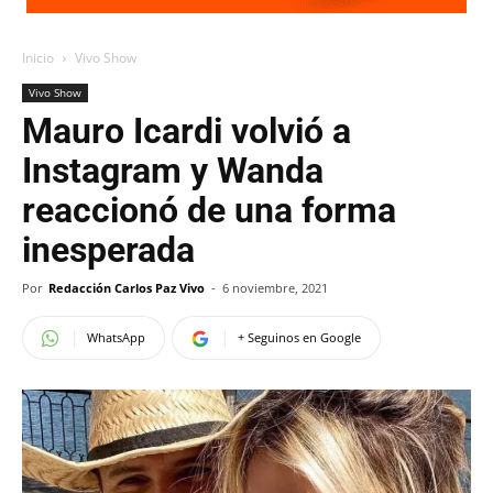
Inicio
Vivo Show
Vivo Show
Mauro Icardi volvió a
Instagram y Wanda
reaccionó de una forma
inesperada
Por
Redacción Carlos Paz Vivo
-
6 noviembre, 2021
WhatsApp
+ Seguinos en Google