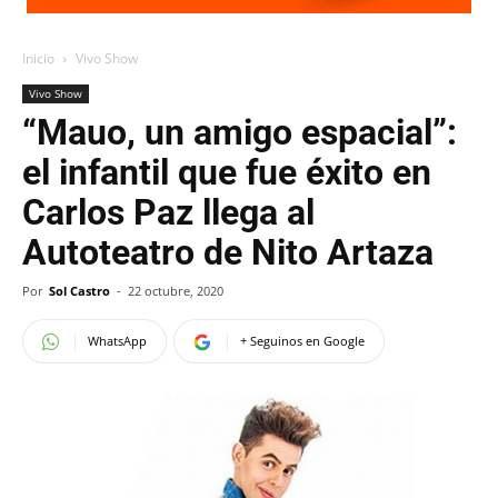
Inicio
Vivo Show
Vivo Show
“Mauo, un amigo espacial”:
el infantil que fue éxito en
Carlos Paz llega al
Autoteatro de Nito Artaza
Por
Sol Castro
-
22 octubre, 2020
WhatsApp
+ Seguinos en Google