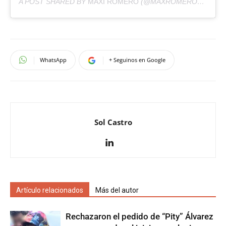
A POST SHARED BY
MAXI ROMERO
(@MAXROMEROOK) ON
WhatsApp
+ Seguinos en Google
Sol Castro
Artículo relacionados
Más del autor
Rechazaron el pedido de “Pity” Álvarez