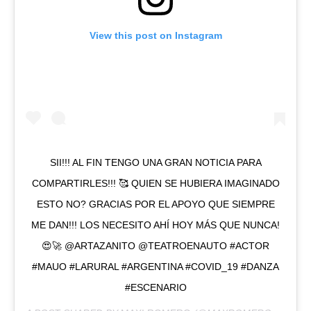
View this post on Instagram
SII!!! AL FIN TENGO UNA GRAN NOTICIA PARA
COMPARTIRLES!!! 🥰 QUIEN SE HUBIERA IMAGINADO
ESTO NO? GRACIAS POR EL APOYO QUE SIEMPRE
ME DAN!!! LOS NECESITO AHÍ HOY MÁS QUE NUNCA!
😍🚀 @ARTAZANITO @TEATROENAUTO #ACTOR
#MAUO #LARURAL #ARGENTINA #COVID_19 #DANZA
#ESCENARIO