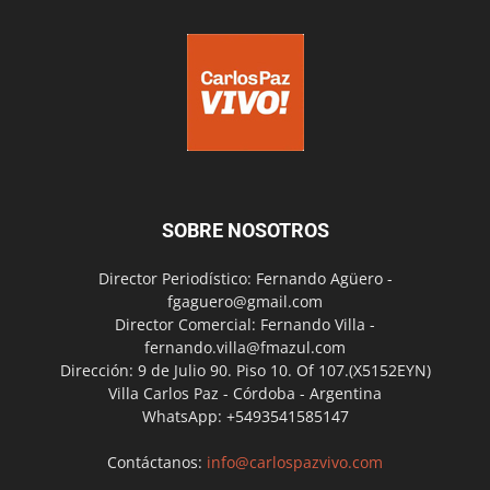
SOBRE NOSOTROS
Director Periodístico: Fernando Agüero -
fgaguero@gmail.com
Director Comercial: Fernando Villa -
fernando.villa@fmazul.com
Dirección: 9 de Julio 90. Piso 10. Of 107.(X5152EYN)
Villa Carlos Paz - Córdoba - Argentina
WhatsApp: +5493541585147
Contáctanos:
info@carlospazvivo.com