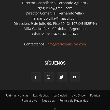
Director Periodístico: Fernando Agüero -
fgaguero@gmail.com
Director Comercial: Fernando Villa -
fernando.villa@fmazul.com
Dirección: 9 de Julio 90. Piso 10. Of 107.(X5152EYN)
Villa Carlos Paz - Córdoba - Argentina
WhatsApp: +5493541585147
Contáctanos:
info@carlospazvivo.com
SÍGUENOS
Ultimas Noticias
Los Hechos
La Ciudad
Vivo Show
Política
Punilla Vivo
Negocios
Política de Privacidad
©