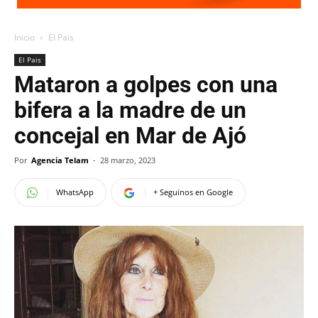
Inicio
El Pais
El Pais
Mataron a golpes con una
bifera a la madre de un
concejal en Mar de Ajó
Por
Agencia Telam
-
28 marzo, 2023
WhatsApp
+ Seguinos en Google