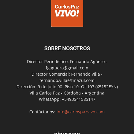
SOBRE NOSOTROS
Director Periodístico: Fernando Agüero -
fgaguero@gmail.com
Director Comercial: Fernando Villa -
fernando.villa@fmazul.com
Dirección: 9 de Julio 90. Piso 10. Of 107.(X5152EYN)
Villa Carlos Paz - Córdoba - Argentina
WhatsApp: +5493541585147
Contáctanos:
info@carlospazvivo.com