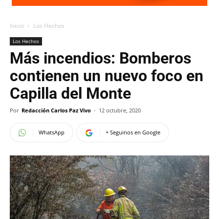
Inicio
Los Hechos
Los Hechos
Más incendios: Bomberos
contienen un nuevo foco en
Capilla del Monte
Por
Redacción Carlos Paz Vivo
-
12 octubre, 2020
WhatsApp
+ Seguinos en Google