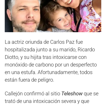
La actriz oriunda de Carlos Paz fue
hospitalizada junto a su marido, Ricardo
Diotto, y su hijita tras intoxicarse con
monóxido de carbono por un desperfecto
en una estufa. Afortunadamente, todos
están fuera de peligro.
Callejón confirmó al sitio
Teleshow
que se
trató de una intoxicación severa y que