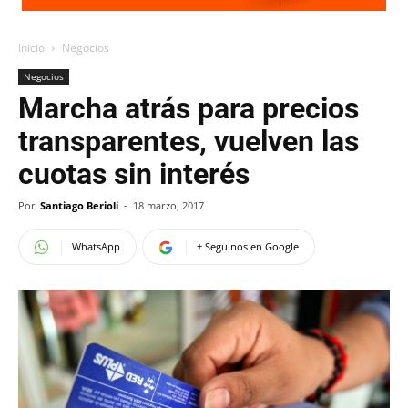
Inicio
Negocios
Negocios
Marcha atrás para precios
transparentes, vuelven las
cuotas sin interés
Por
Santiago Berioli
-
18 marzo, 2017
WhatsApp
+ Seguinos en Google