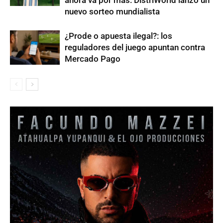
ahora va por más: DistriWorld lanzó un
nuevo sorteo mundialista
¿Prode o apuesta ilegal?: los
reguladores del juego apuntan contra
Mercado Pago