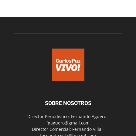
SOBRE NOSOTROS
Director Periodístico: Fernando Agüero -
fgaguero@gmail.com
Director Comercial: Fernando Villa -
fernando.villa@fmazul.com