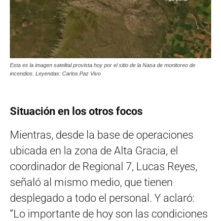
Esta es la imagen satelital provista hoy por el sitio de la Nasa de monitoreo de
incendios. Leyendas: Carlos Paz Vivo
Situación en los otros focos
Mientras, desde la base de operaciones
ubicada en la zona de Alta Gracia, el
coordinador de Regional 7, Lucas Reyes,
señaló al mismo medio, que tienen
desplegado a todo el personal. Y aclaró:
“Lo importante de hoy son las condiciones