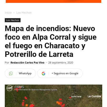
Inicio
Los Hechos
Los Hechos
Mapa de incendios: Nuevo
foco en Alpa Corral y sigue
el fuego en Characato y
Potrerillo de Larreta
Por
Redacción Carlos Paz Vivo
-
28 septiembre, 2020
WhatsApp
+ Seguinos en Google