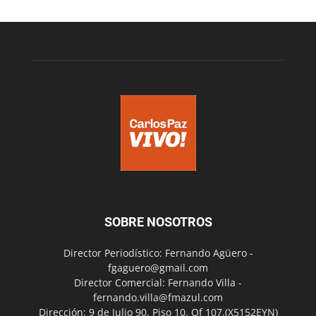
SOBRE NOSOTROS
Director Periodístico: Fernando Agüero -
fgaguero@gmail.com
Director Comercial: Fernando Villa -
fernando.villa@fmazul.com
Dirección: 9 de Julio 90. Piso 10. Of 107.(X5152EYN)