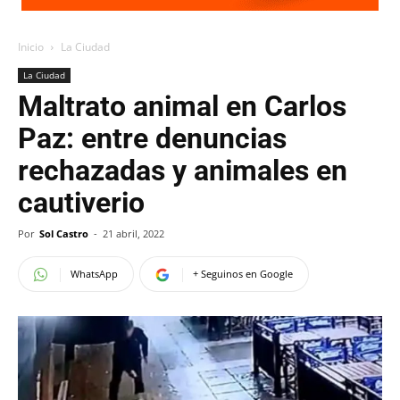
Inicio
La Ciudad
La Ciudad
Maltrato animal en Carlos
Paz: entre denuncias
rechazadas y animales en
cautiverio
Por
Sol Castro
-
21 abril, 2022
WhatsApp
+ Seguinos en Google