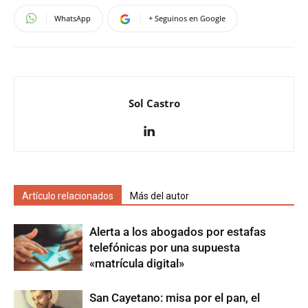
WhatsApp
+ Seguinos en Google
Sol Castro
Artículo relacionados
Más del autor
Alerta a los abogados por estafas
telefónicas por una supuesta
«matrícula digital»
San Cayetano: misa por el pan, el