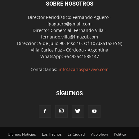
SOBRE NOSOTROS
Director Periodístico: Fernando Agüero -
fgaguero@gmail.com
Director Comercial: Fernando Villa -
fernando.villa@fmazul.com
Dirección: 9 de Julio 90. Piso 10. Of 107.(X5152EYN)
Villa Carlos Paz - Córdoba - Argentina
WhatsApp: +5493541585147
Contáctanos:
info@carlospazvivo.com
SÍGUENOS
Ultimas Noticias
Los Hechos
La Ciudad
Vivo Show
Política