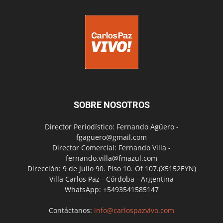
SOBRE NOSOTROS
Director Periodístico: Fernando Agüero -
fgaguero@gmail.com
Director Comercial: Fernando Villa -
fernando.villa@fmazul.com
Dirección: 9 de Julio 90. Piso 10. Of 107.(X5152EYN)
Villa Carlos Paz - Córdoba - Argentina
WhatsApp: +5493541585147
Contáctanos:
info@carlospazvivo.com