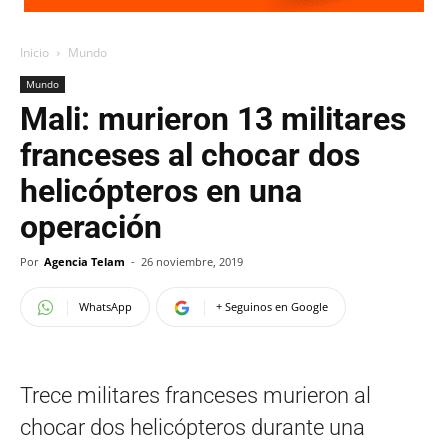
Inicio
Mundo
Mundo
Mali: murieron 13 militares
franceses al chocar dos
helicópteros en una
operación
Por
Agencia Telam
-
26 noviembre, 2019
WhatsApp
+ Seguinos en Google
Trece militares franceses murieron al
chocar dos helicópteros durante una