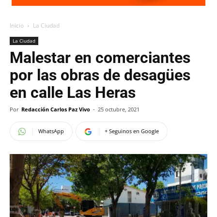
Inicio
La Ciudad
La Ciudad
Malestar en comerciantes
por las obras de desagües
en calle Las Heras
Por
Redacción Carlos Paz Vivo
-
25 octubre, 2021
WhatsApp
+ Seguinos en Google