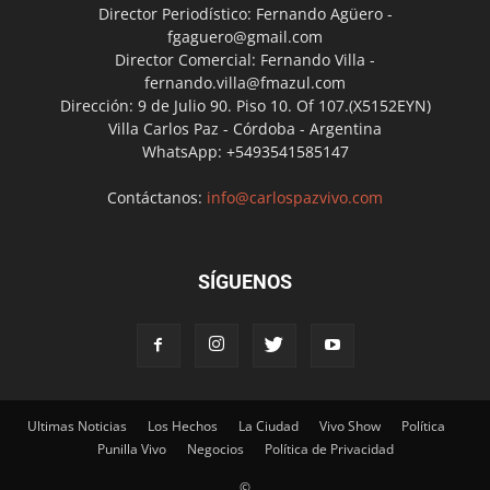
Director Periodístico: Fernando Agüero -
fgaguero@gmail.com
Director Comercial: Fernando Villa -
fernando.villa@fmazul.com
Dirección: 9 de Julio 90. Piso 10. Of 107.(X5152EYN)
Villa Carlos Paz - Córdoba - Argentina
WhatsApp: +5493541585147
Contáctanos:
info@carlospazvivo.com
SÍGUENOS
Ultimas Noticias
Los Hechos
La Ciudad
Vivo Show
Política
Punilla Vivo
Negocios
Política de Privacidad
©